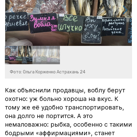
Фото: Ольга Корженко Астрахань 24
Как объяснили продавцы, воблу берут
охотно: уж больно хороша на вкус. К
тому же её удобно транспортировать,
она долго не портится. А это
немаловажно: рыбка, особенно с такими
бодрыми «аффирмациями», станет