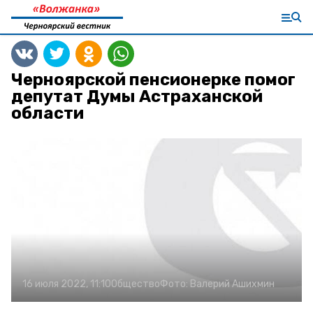
Черноярской пенсионерке помог
депутат Думы Астраханской
области
16 июля 2022, 11:10
Общество
Фото:
Валерий Ашихмин