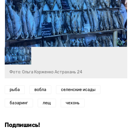
Фото: Ольга Корженко Астрахань 24
рыба
вобла
селенские исады
базаринг
лещ
чехонь
Подпишись!