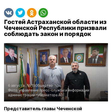
Гостей Астраханской области из
Чеченской Республики призвали
соблюдать закон и порядок
6 августа , 16:15
Общество
Фото:
управление пресс-службы и информации
администрации губернатора АО
Представитель главы Чеченской