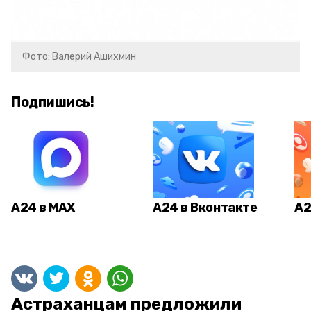
Фото: Валерий Ашихмин
Подпишись!
А24 в MAX
А24 в Вконтакте
А2
Астраханцам предложили