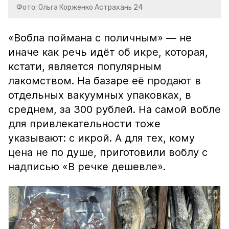
Фото: Ольга Корженко Астрахань 24
«Вобла поймана с поличным» — не
иначе как речь идёт об икре, которая,
кстати, является популярным
лакомством. На базаре её продают в
отдельных вакуумных упаковках, в
среднем, за 300 рублей. На самой вобле
для привлекательности тоже
указывают: с икрой. А для тех, кому
цена не по душе, приготовили воблу с
надписью «В речке дешевле».