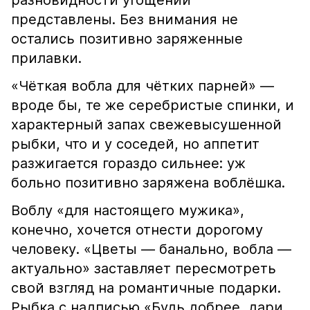
разновидности угощений
представлены. Без внимания не
остались позитивно заряженные
прилавки.
«Чёткая вобла для чётких парней» —
вроде бы, те же серебристые спинки, и
характерный запах свежевысушенной
рыбки, что и у соседей, но аппетит
разжигается гораздо сильнее: уж
больно позитивно заряжена воблёшка.
Воблу «для настоящего мужика»,
конечно, хочется отнести дорогому
человеку. «Цветы — банально, вобла —
актуально» заставляет пересмотреть
свой взгляд на романтичные подарки.
Рыбка с надписью «Будь добрее, дари