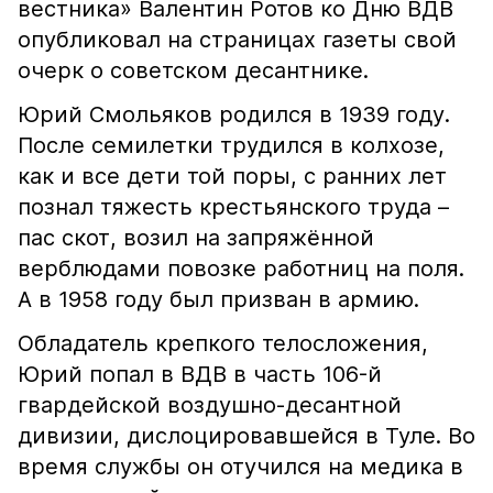
вестника» Валентин Ротов ко Дню ВДВ
опубликовал на страницах газеты свой
очерк о советском десантнике.
Юрий Смольяков родился в 1939 году.
После семилетки трудился в колхозе,
как и все дети той поры, с ранних лет
познал тяжесть крестьянского труда –
пас скот, возил на запряжённой
верблюдами повозке работниц на поля.
А в 1958 году был призван в армию.
Обладатель крепкого телосложения,
Юрий попал в ВДВ в часть 106-й
гвардейской воздушно-десантной
дивизии, дислоцировавшейся в Туле. Во
время службы он отучился на медика в