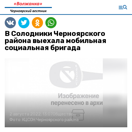
В Солодники Черноярского
района выехала мобильная
социальная бригада
2 августа 2022, 13:07
Общество
Фото:
КЦСОН Черноярского района