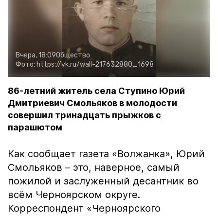
Вчера, 18:09
Общество
Фото:
https://vk.ru/wall-217632880_1698
86-летний житель села Ступино Юрий
Дмитриевич Смольяков в молодости
совершил тринадцать прыжков с
парашютом
Как сообщает газета «Волжанка», Юрий
Смольяков – это, наверное, самый
пожилой и заслуженный десантник во
всём Черноярском округе.
Корреспондент «Черноярского