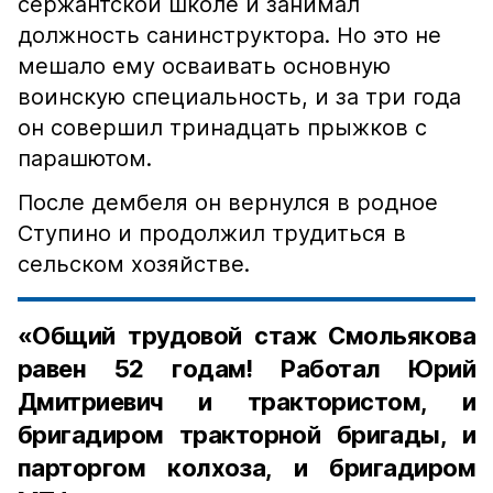
сержантской школе и занимал
должность санинструктора. Но это не
мешало ему осваивать основную
воинскую специальность, и за три года
он совершил тринадцать прыжков с
парашютом.
После дембеля он вернулся в родное
Ступино и продолжил трудиться в
сельском хозяйстве.
«Общий трудовой стаж Смольякова
равен 52 годам! Работал Юрий
Дмитриевич и трактористом, и
бригадиром тракторной бригады, и
парторгом колхоза, и бригадиром