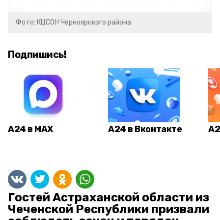
Фото: КЦСОН Черноярского района
Подпишись!
А24 в MAX
А24 в Вконтакте
А2
Гостей Астраханской области из
Чеченской Республики призвали