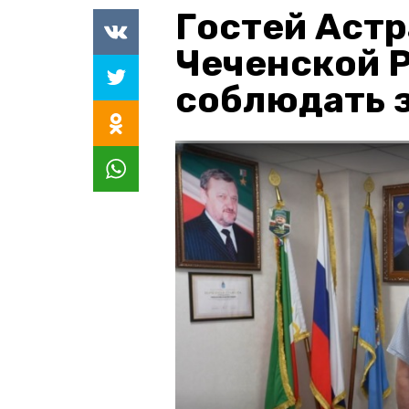
Гостей Астр
Чеченской 
соблюдать з