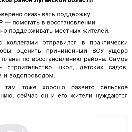
ской район Луганской области
оверено оказывать поддержку
 — помогать в восстановлении
но поддерживать местных жителей.
 коллегами отправился в практически
тобы оценить причинённый ВСУ ущерб
 планы по восстановлению района. Самое
 строительство школ, детских садов,
м и водопроводом.
 там тоже хорошо развито сельское
ению, сейчас он и его жители нуждаются