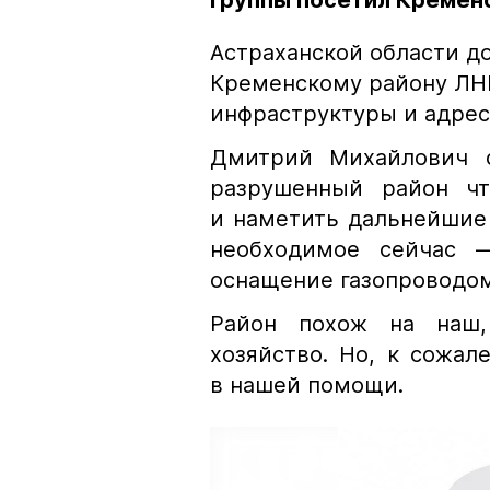
группы посетил Кремен
Астраханской области д
Кременскому району ЛНР
инфраструктуры и адрес
Дмитрий Михайлович с
разрушенный район ч
и наметить дальнейшие
необходимое сейчас —
оснащение газопроводо
Район похож на наш,
хозяйство. Но, к сожал
в нашей помощи.