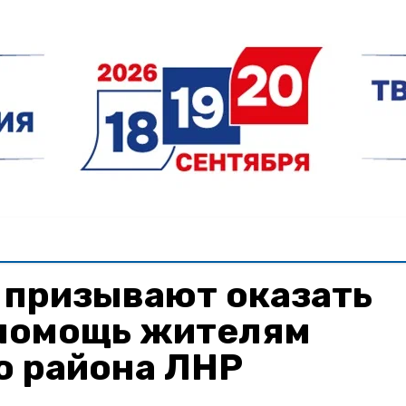
 призывают оказать
помощь жителям
о района ЛНР