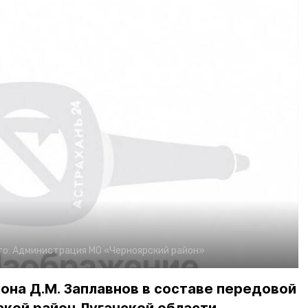
то:
Администрация МО «Черноярский район»
она Д.М. Заплавнов в составе передовой