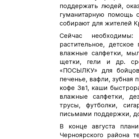
поддержать людей, ока
гуманитарную помощь о
собирают для жителей К
Сейчас необходимы:
растительное, детское
влажные салфетки, мыл
щетки, гели и др. ср
«ПОСЫЛКУ» для бойцов
печенье, вафли, зубная 
кофе 3в1, каши быстрор
влажные салфетки, де
трусы, футболки, сига
письмами поддержки, д
В конце августа план
Черноярского района т