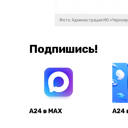
Фото: Администрация МО «Чернояр
Подпишись!
А24 в MAX
А24 