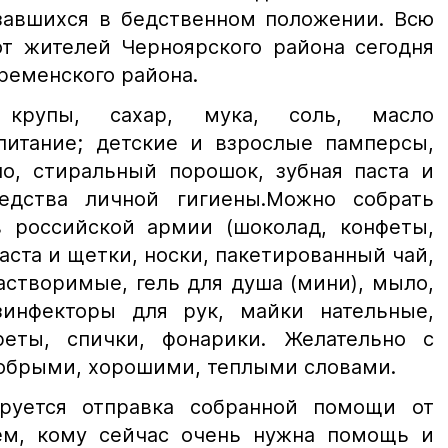
завшихся в бедственном положении. Всю
т жителей Черноярского района сегодня
ременского района.
 крупы, сахар, мука, соль, масло
 питание; детские и взрослые памперсы,
о, стиральный порошок, зубная паста и
едства личной гигиены.Можно собрать
 российской армии (шоколад, конфеты,
паста и щетки, носки, пакетированный чай,
астворимые, гель для душа (мини), мыло,
зинфекторы для рук, майки нательные,
реты, спички, фонарики. Желательно с
обрыми, хорошими, теплыми словами.
ируется отправка собранной помощи от
ем, кому сейчас очень нужна помощь и