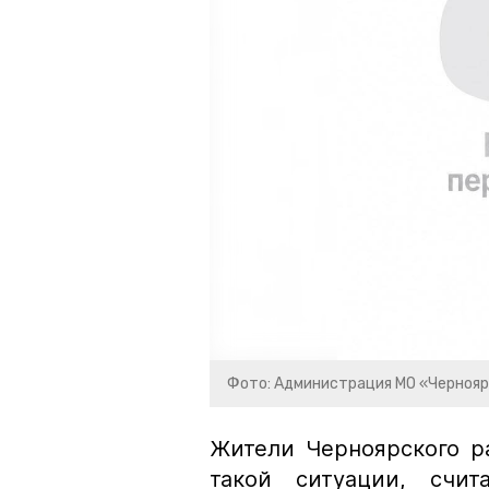
Фото: Администрация МО «Чернояр
Жители Черноярского р
такой ситуации, счит