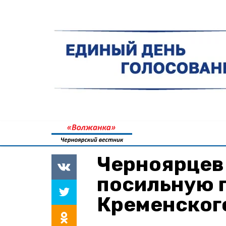
Черноярцев
посильную 
Кременског