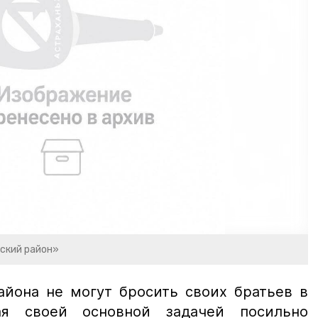
ский район»
айона не могут бросить своих братьев в
ая своей основной задачей посильно