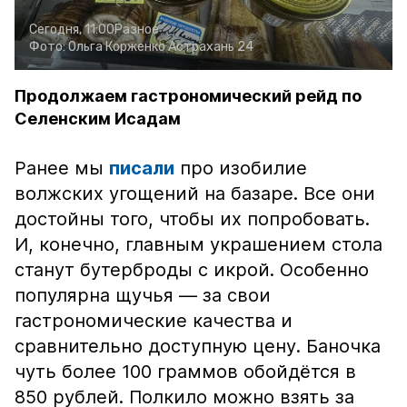
Сегодня, 11:00
Разное
Фото:
Ольга Корженко
Астрахань 24
Продолжаем гастрономический рейд по
Селенским Исадам
Ранее мы
писали
про изобилие
волжских угощений на базаре. Все они
достойны того, чтобы их попробовать.
И, конечно, главным украшением стола
станут бутерброды с икрой. Особенно
популярна щучья — за свои
гастрономические качества и
сравнительно доступную цену. Баночка
чуть более 100 граммов обойдётся в
850 рублей. Полкило можно взять за