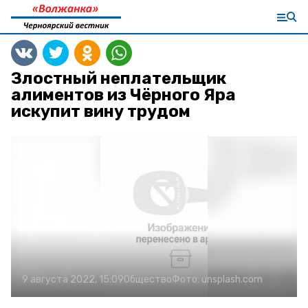
Злостный неплательщик
алиментов из Чёрного Яра
искупит вину трудом
9 августа 2022, 15:09
Общество
Фото:
unsplash.com