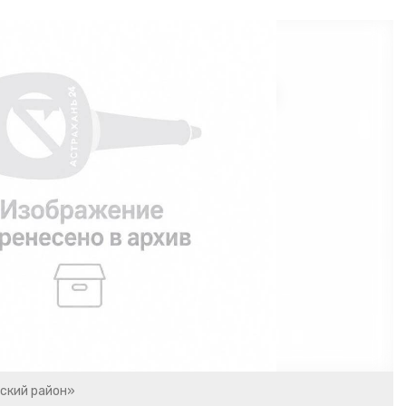
ский район»