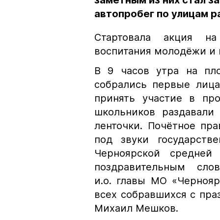
заметным из них стал з
автопробег по улицам р
Стартовала акция на
воспитания молодёжи и 
В 9 часов утра на пл
собрались первые лица
принять участие в про
школьников раздавали 
ленточки. Почётное пр
под звуки государств
Черноярской средней
поздравительным слов
и.о. главы МО «Черноя
всех собравшихся с пра
Михаил Мешков.