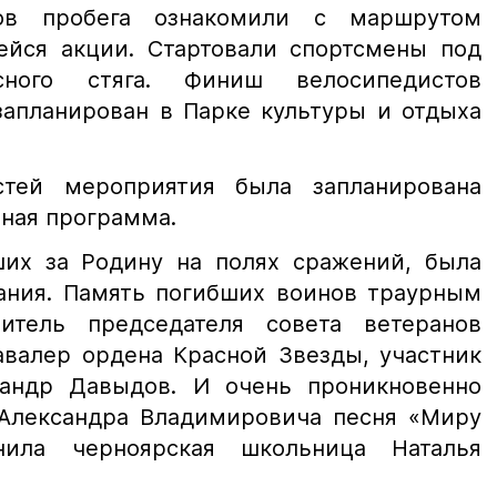
ков пробега ознакомили с маршрутом
йся акции. Стартовали спортсмены под
асного стяга. Финиш велосипедистов
запланирован в Парке культуры и отдыха
тей мероприятия была запланирована
ная программа.
ших за Родину на полях сражений, была
ания. Память погибших воинов траурным
итель председателя совета ветеранов
авалер ордена Красной Звезды, участник
сандр Давыдов. И очень проникновенно
 Александра Владимировича песня «Миру
нила черноярская школьница Наталья