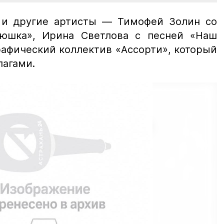
 и другие артисты — Тимофей Золин со
июшка», Ирина Светлова с песней «Наш
рафический коллектив «Ассорти», который
лагами.