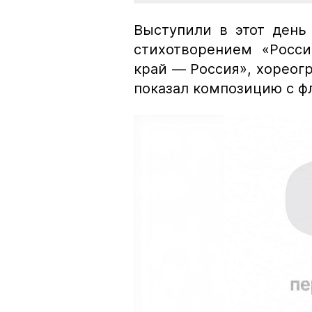
Выступили в этот день
стихотворением «Росс
край — Россия», хореог
показал композицию с ф