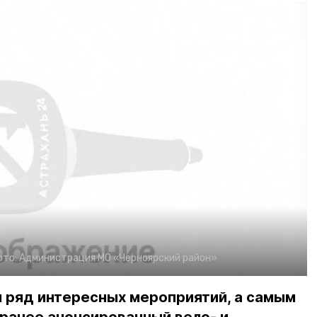
ото:
Администрация МО «Черноярский район»
 ряд интересных мероприятий, а самым