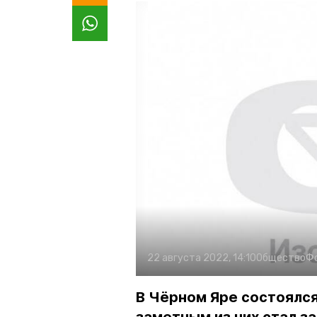
22 августа 2022, 14:10
Общество
Ф
В Чёрном Яре состоялся