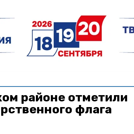
ком районе отметили
арственного флага