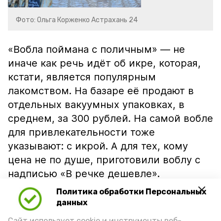
Фото: Ольга Корженко Астрахань 24
«Вобла поймана с поличным» — не
иначе как речь идёт об икре, которая,
кстати, является популярным
лакомством. На базаре её продают в
отдельных вакуумных упаковках, в
среднем, за 300 рублей. На самой вобле
для привлекательности тоже
указывают: с икрой. А для тех, кому
цена не по душе, приготовили воблу с
надписью «В речке дешевле».
Политика обработки Персональных
данных
Сайт использует cookie и инструменты веб-