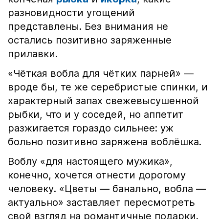
разновидности угощений
представлены. Без внимания не
остались позитивно заряженные
прилавки.
«Чёткая вобла для чётких парней» —
вроде бы, те же серебристые спинки, и
характерный запах свежевысушенной
рыбки, что и у соседей, но аппетит
разжигается гораздо сильнее: уж
больно позитивно заряжена воблёшка.
Воблу «для настоящего мужика»,
конечно, хочется отнести дорогому
человеку. «Цветы — банально, вобла —
актуально» заставляет пересмотреть
свой взгляд на романтичные подарки.