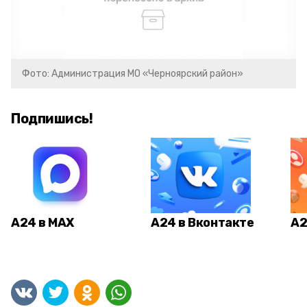
Фото: Администрация МО «Черноярский район»
Подпишись!
А24 в MAX
А24 в Вконтакте
А2