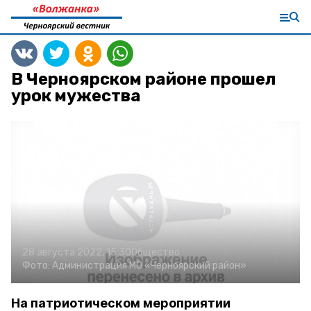
В Черноярском районе прошел
урок мужества
28 августа 2022, 15:30
Общество
Фото:
Администрация МО «Черноярский район»
На патриотическом мероприятии