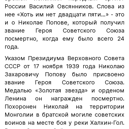
России Василий Овсянников. Слова из
нее «Хоть им нет двадцати пяти…» - это
и о Николае Попове, который получил
звание Героя Советского Союза
посмертно, когда ему было всего 24
года.
Указом Президиума Верховного Совета
СССР от 17 ноября 1939 года Николаю
Захаровичу Попову было присвоено
звание Героя Советского Союза.
Медалью «Золотая звезда» и орденом
Ленина он награжден посмертно.
Похоронен Николай на территории
Монголии в братской могиле советских
воинов на месте боя у реки Халхин-Гол.