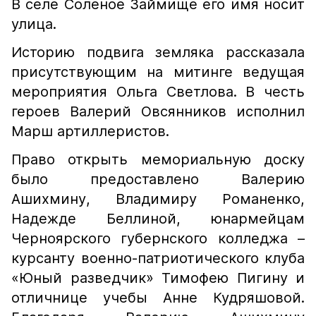
В селе Соленое Займище его имя носит
улица.
Историю подвига земляка рассказала
присутствующим на митинге ведущая
мероприятия Ольга Светлова. В честь
героев Валерий Овсянников исполнил
Марш артиллеристов.
Право открыть мемориальную доску
было предоставлено Валерию
Ашихмину, Владимиру Романенко,
Надежде Беллиной, юнармейцам
Черноярского губернского колледжа –
курсанту военно-патриотического клуба
«Юный разведчик» Тимофею Пигину и
отличнице учебы Анне Кудряшовой.