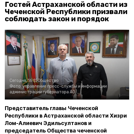
Гостей Астраханской области из
Чеченской Республики призвали
соблюдать закон и порядок
Сегодня, 16:15
Общество
Фото:
управление пресс-службы и информации
администрации губернатора АО
Представитель главы Чеченской
Республики в Астраханской области Хизри
Лом-Алиевич Эдильсултанов и
председатель Общества чеченской