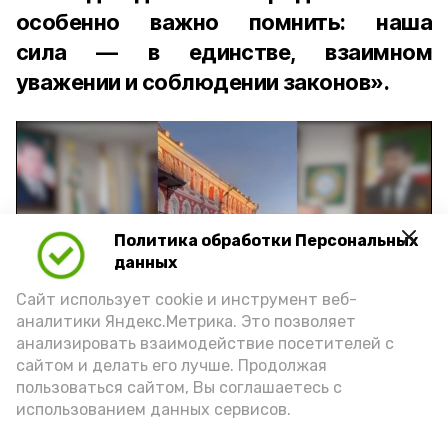
особенно важно помнить: наша
сила — в единстве, взаимном
уважении и соблюдении законов».
Политика обработки Персональных
Play
данных
Video
Сайт использует cookie и инструмент веб-
аналитики Яндекс.Метрика. Это позволяет
анализировать взаимодействие посетителей с
сайтом и делать его лучше. Продолжая
Видео: управление пресс-службы и информации
пользоваться сайтом, Вы соглашаетесь с
администрации губернатора АО
использованием данных сервисов.