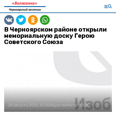
В Черноярском районе открыли
мемориальную доску Герою
Советского Союза
29 августа 2022, 10:36
Общество
Фото:
ФССМ