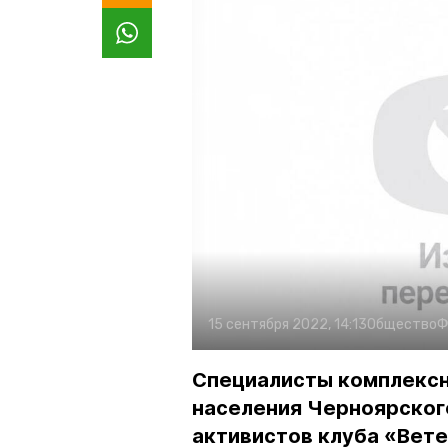
15 сентября 2022, 14:13
Общество
Ф
Специалисты комплексн
населения Черноярског
активистов клуба «Вет