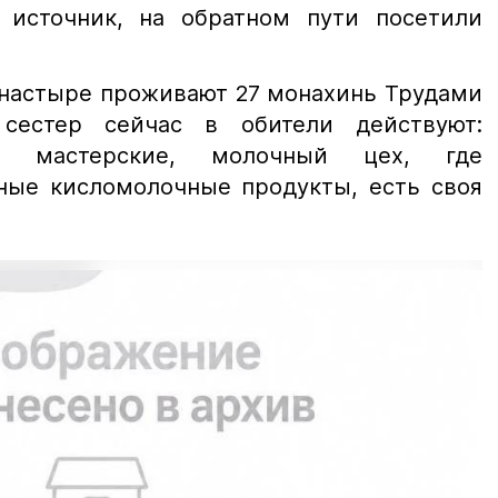
 источник, на обратном пути посетили
онастыре проживают 27 монахинь Трудами
сестер сейчас в обители действуют:
ая мастерские, молочный цех, где
ьные кисломолочные продукты, есть своя
ка.