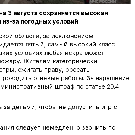
на 3 августа сохраняется высокая
 из-за погодных условий
ской области, за исключением
жидается пятый, самый высокий класс
таких условиях любая искра может
пожару. Жителям категорически
тры, сжигать траву, бросать
проводить огневые работы. За нарушение
министративный штраф по статье 20.4
 за детьми, чтобы не допустить игр с
ания следует немедленно звонить по