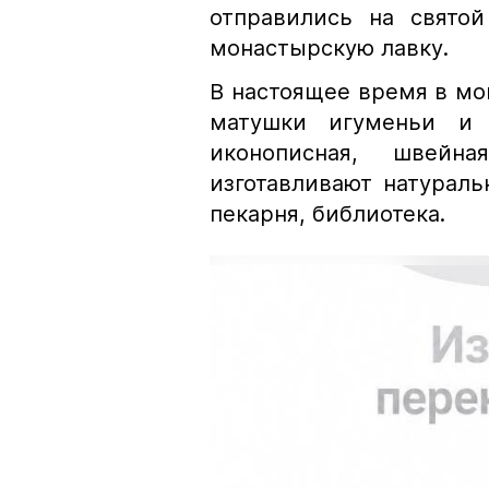
отправились на святой
монастырскую лавку.
В настоящее время в м
матушки игуменьи и 
иконописная, швейн
изготавливают натурал
пекарня, библиоте