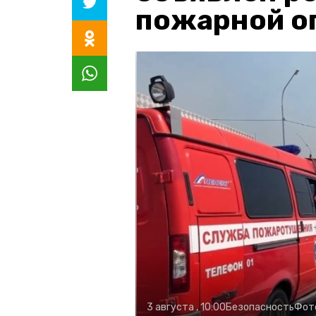
пожарной о
3 августа , 10:00
Безопасность
Фот