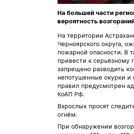
На большей части регио
вероятность возгораний
На территории Астрахан
Черноярского округа, о
пожарной опасности. В 
привести к серьёзному 
запрещено разводить кос
непотушенные окурки и 
правил предусмотрен ад
КоАП РФ.
Взрослых просят следить
огнём.
При обнаружении возгор