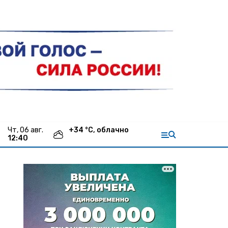
чт, 06 авг.
+
34
°С,
облачно
12:40