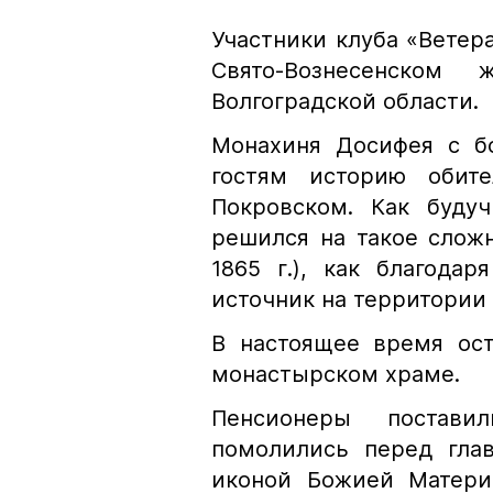
Участники клуба «Ветер
Свято-Вознесенском
Волгоградской области.
Монахиня Досифея с б
гостям историю обите
Покровском. Как буду
решился на такое слож
1865 г.), как благода
источник на территории
В настоящее время ост
монастырском храме.
Пенсионеры постави
помолились перед гла
иконой Божией Матери