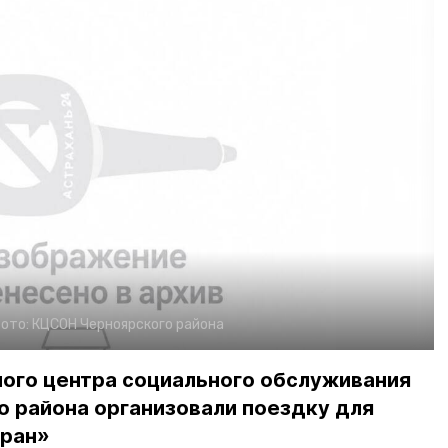
ото:
КЦСОН Черноярского района
ого центра социального обслуживания
о района организовали поездку для
еран»