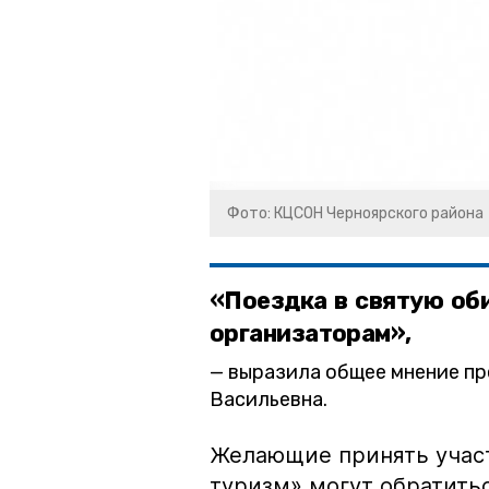
Фото: КЦСОН Черноярского района
«Поездка в святую оби
организаторам»,
выразила общее мнение п
Васильевна.
Желающие принять учас
туризм» могут обратиться