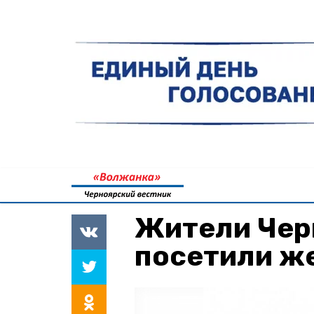
Жители Чер
посетили ж