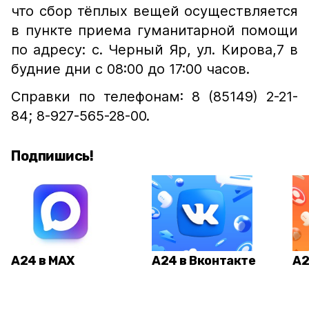
что сбор тёплых вещей осуществляется
в пункте приема гуманитарной помощи
по адресу: с. Черный Яр, ул. Кирова,7 в
будние дни с 08:00 до 17:00 часов.
Справки по телефонам: 8 (85149) 2-21-
84; 8-927-565-28-00.
Подпишись!
А24 в MAX
А24 в Вконтакте
А2