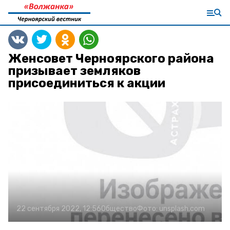
Женсовет Черноярского района
призывает земляков
присоединиться к акции
22 сентября 2022, 12:56
Общество
Фото:
unsplash.com