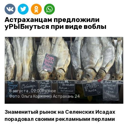
Астраханцам предложили
уРЫБнуться при виде воблы
8 августа , 09:00
Разное
Фото:
Ольга Корженко
Астрахань 24
Знаменитый рынок на Селенских Исадах
порадовал своими рекламными перлами