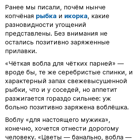
Ранее мы писали, почём нынче
копчёная
рыбка
и
икорка
, какие
разновидности угощений
представлены. Без внимания не
остались позитивно заряженные
прилавки.
«Чёткая вобла для чётких парней» —
вроде бы, те же серебристые спинки, и
характерный запах свежевысушенной
рыбки, что и у соседей, но аппетит
разжигается гораздо сильнее: уж
больно позитивно заряжена воблёшка.
Воблу «для настоящего мужика»,
конечно, хочется отнести дорогому
человеку. «Цветы — банально, вобла —