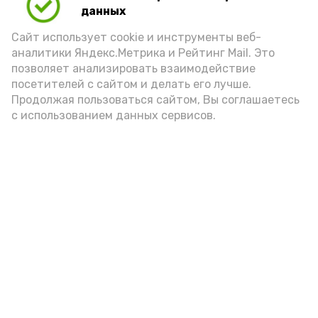
данных
Сайт использует cookie и инструменты веб-
аналитики Яндекс.Метрика и Рейтинг Mail. Это
позволяет анализировать взаимодействие
посетителей с сайтом и делать его лучше.
Продолжая пользоваться сайтом, Вы соглашаетесь
с использованием данных сервисов.
Фото: Ольга Корженко Астрахань 24
Как объяснили продавцы, воблу берут
охотно: уж больно хороша на вкус. К
тому же её удобно транспортировать,