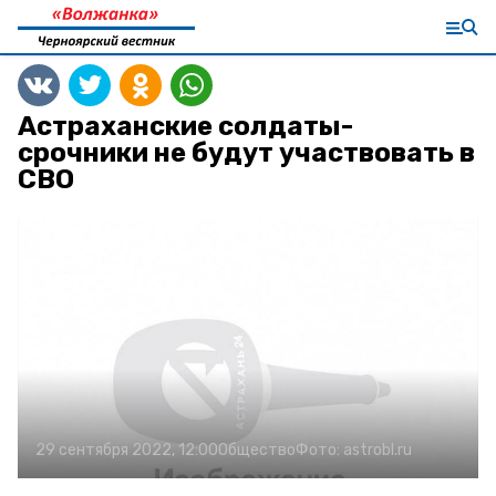
Астраханские солдаты-
срочники не будут участвовать в
СВО
29 сентября 2022, 12:00
Общество
Фото:
astrobl.ru