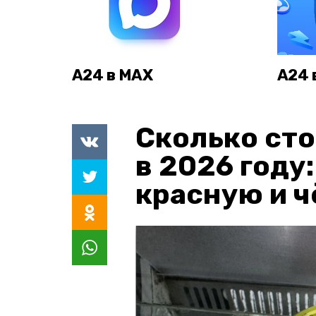
А24 в MAX
А24 
Сколько сто
в 2026 году
красную и 