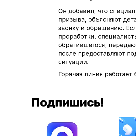
Он добавил, что специа
призыва, объясняют дет
звонку и обращению. Ес
проработки, специалист
обратившегося, переда
после предоставляют по
ситуации.
Горячая линия работает б
Подпишись!