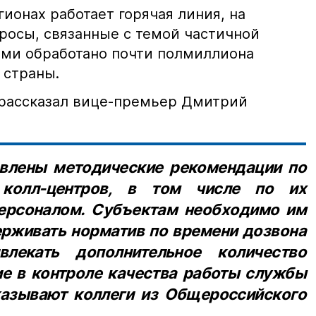
гионах работает горячая линия, на
просы, связанные с темой частичной
ми обработано почти полмиллиона
 страны.
 рассказал вице-премьер Дмитрий
влены методические рекомендации по
 колл-центров, в том числе по их
ерсоналом. Субъектам необходимо им
ерживать норматив по времени дозвона
влекать дополнительное количество
ие в контроле качества работы службы
казывают коллеги из Общероссийского