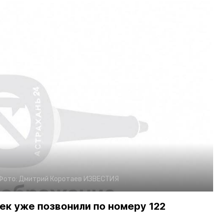
Фото:
Дмитрий Коротаев
ИЗВЕСТИЯ
ек уже позвонили по номеру 122