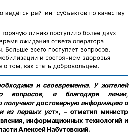
о ведётся рейтинг субъектов по качеству
а горячую линию поступило более двух
 время ожидания ответа оператора
. Больше всего поступает вопросов,
мобилизации и состоянием здоровья
 о том, как стать добровольцем.
еобходима и своевременна. У жителей
во вопросов, и благодаря линии,
о получают достоверную информацию о
и из первых уст
», – отметил министр
авления, информационных технологий и
ласти Алексей Набутовский.