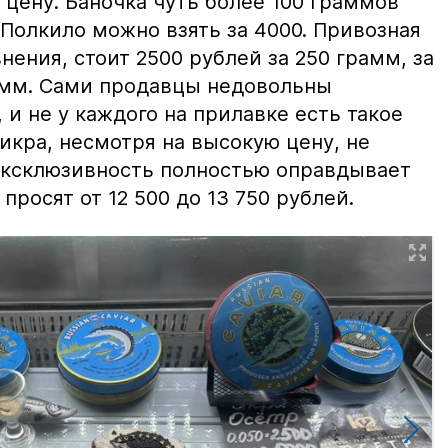
цену. Баночка чуть более 100 граммов
 Полкило можно взять за 4000. Привозная
нения, стоит 2500 рублей за 250 грамм, за
амм. Сами продавцы недовольны
и не у каждого на прилавке есть такое
 икра, несмотря на высокую цену, не
 эксклюзивность полностью оправдывает
просят от 12 500 до 13 750 рублей.