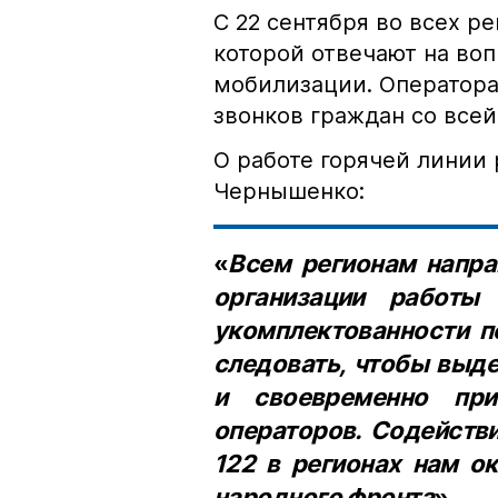
С 22 сентября во всех ре
которой отвечают на во
мобилизации. Оператора
звонков граждан со всей
О работе горячей линии
Чернышенко:
«
Всем регионам напра
организации работы
укомплектованности п
следовать, чтобы выд
и своевременно при
операторов. Содейств
122 в регионах нам о
народного фронта
».