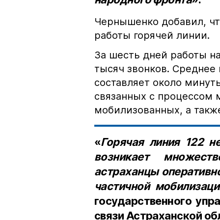
Чернышенко добавил, чт
работы горячей линии.
За шесть дней работы н
тысяч звонков. Среднее
составляет около минуты
связанных с процессом 
мобилизованных, а также
«
Горячая линия 122 н
возникает множест
астраханцы оперативн
частичной мобилизаци
государственного упр
связи Астраханской об