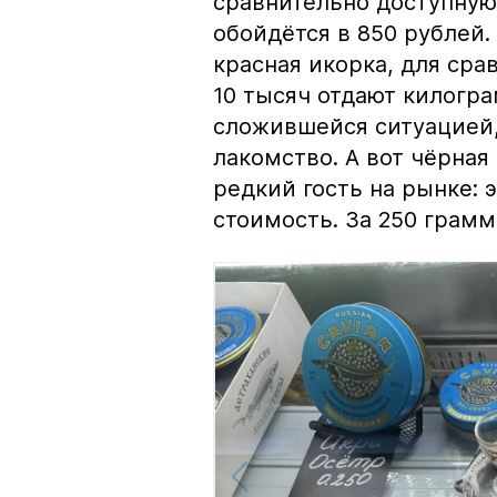
сравнительно доступную 
обойдётся в 850 рублей.
красная икорка, для срав
10 тысяч отдают килогр
сложившейся ситуацией, 
лакомство. А вот чёрная
редкий гость на рынке:
стоимость. За 250 грамм 