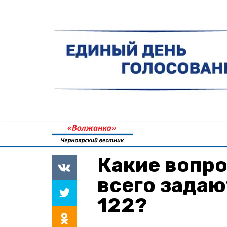
Какие вопр
всего задаю
122?