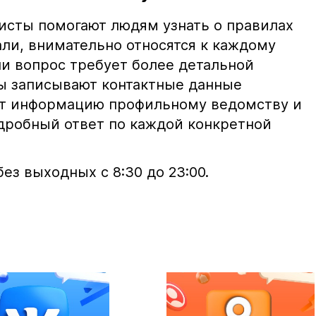
листы помогают людям узнать о правилах
али, внимательно относятся к каждому
ли вопрос требует более детальной
ы записывают контактные данные
ют информацию профильному ведомству и
дробный ответ по каждой конкретной
ез выходных с 8:30 до 23:00.