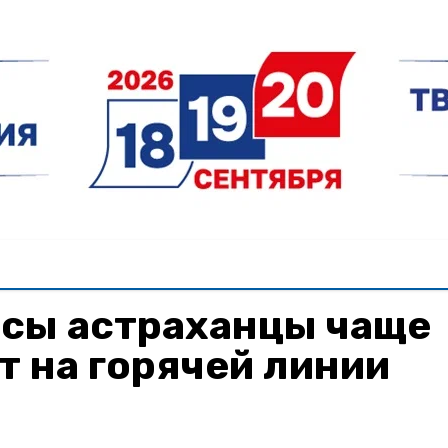
осы астраханцы чаще
т на горячей линии