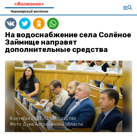
На водоснабжение села Солёное
Займище направят
дополнительные средства
8 октября 2022, 10:45
Общество
Фото:
Дума Астраханской области