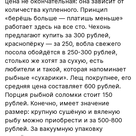
цена не окончательная: она зависит от
количества купленного. Принцип
«берёшь больше — платишь меньше»
работает здесь на все сто. Чехонь
предлагают купить за 300 рублей,
краснопёрку — за 250, вобла свежего
посола обойдётся в 250-300 рублей,
столько же хотят за сухую, есть
любители и такой, которая напоминает
рыбные «сухарики». Лещ покрупнее, его
средняя цена составляет 600 рублей.
Порция рыбной соломки стоит 150
рублей. Конечно, имеет значение
размер: крупную сушёную и вяленую
рыбу можно приобрести и за 500-800
рублей. За вакуумную упаковку