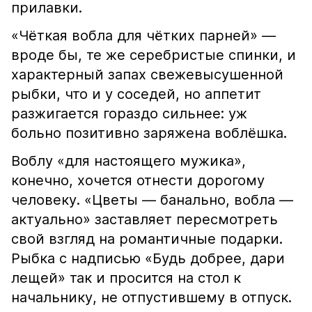
прилавки.
«Чёткая вобла для чётких парней» —
вроде бы, те же серебристые спинки, и
характерный запах свежевысушенной
рыбки, что и у соседей, но аппетит
разжигается гораздо сильнее: уж
больно позитивно заряжена воблёшка.
Воблу «для настоящего мужика»,
конечно, хочется отнести дорогому
человеку. «Цветы — банально, вобла —
актуально» заставляет пересмотреть
свой взгляд на романтичные подарки.
Рыбка с надписью «Будь добрее, дари
лещей» так и просится на стол к
начальнику, не отпустившему в отпуск.