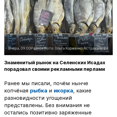
Вчера, 09:00
Разное
Фото:
Ольга Корженко
Астрахань 24
Знаменитый рынок на Селенских Исадах
порадовал своими рекламными перлами
Ранее мы писали, почём нынче
копчёная
рыбка
и
икорка
, какие
разновидности угощений
представлены. Без внимания не
остались позитивно заряженные