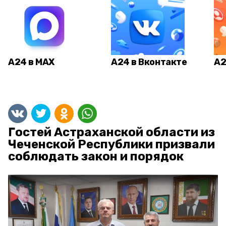
А24 в MAX
А24 в Вконтакте
А2
Гостей Астраханской области из
Чеченской Республики призвали
соблюдать закон и порядок