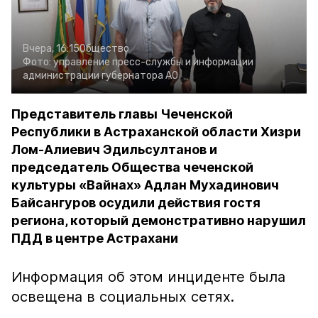
Вчера, 16:15
Общество
Фото:
управление пресс-службы и информации
администрации губернатора АО
Представитель главы Чеченской
Республики в Астраханской области Хизри
Лом-Алиевич Эдильсултанов и
председатель Общества чеченской
культуры «Вайнах» Адлан Мухадинович
Байсангуров осудили действия гостя
региона, который демонстративно нарушил
ПДД в центре Астрахани
Информация об этом инциденте была
освещена в социальных сетях.