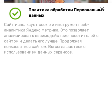
Политика обработки Персональных
Play
данных
Video
Сайт использует cookie и инструмент веб-
аналитики Яндекс.Метрика. Это позволяет
анализировать взаимодействие посетителей с
сайтом и делать его лучше. Продолжая
Видео: управление пресс-службы и информации
пользоваться сайтом, Вы соглашаетесь с
администрации губернатора АО
использованием данных сервисов.
год единства народов
закон
Подпишись!