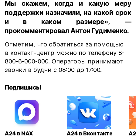
Мы скажем, когда и какую меру
поддержки назначили, на какой срок
и в каком размере», —
прокомментировал Антон Гудименко.
Отметим, что обратиться за помощью
в контакт-центр можно по телефону 8-
800-6-000-000. Операторы принимают
звонки в будни с 08:00 до 17:00.
Подпишись!
А24 в MAX
А24 в Вконтакте
А2