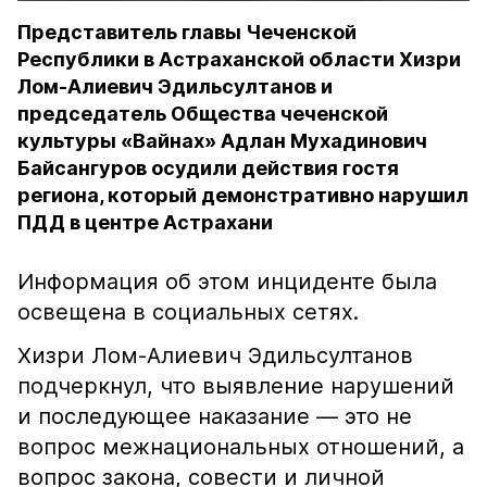
Представитель главы Чеченской
Республики в Астраханской области Хизри
Лом-Алиевич Эдильсултанов и
председатель Общества чеченской
культуры «Вайнах» Адлан Мухадинович
Байсангуров осудили действия гостя
региона, который демонстративно нарушил
ПДД в центре Астрахани
Информация об этом инциденте была
освещена в социальных сетях.
Хизри Лом-Алиевич Эдильсултанов
подчеркнул, что выявление нарушений
и последующее наказание — это не
вопрос межнациональных отношений, а
вопрос закона, совести и личной