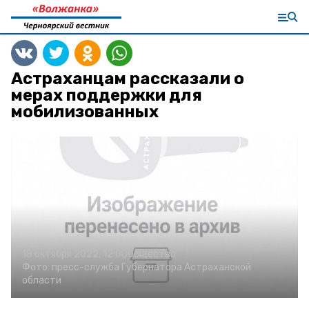
Астраханцам рассказали о
мерах поддержки для
мобилизованных
18 октября 2022, 12:00
Общество
Фото:
пресс-служба Губернатора Астраханской
области