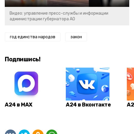
Видео: управление пресс-службы и информации
администрации губернатора АО
год единства народов
закон
Подпишись!
А24 в MAX
А24 в Вконтакте
А2