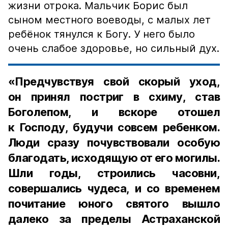
жизни отрока. Мальчик Борис был
сыном местного воеводы, с малых лет
ребёнок тянулся к Богу. У него было
очень слабое здоровье, но сильный дух.
«Предчувствуя свой скорый уход,
он принял постриг в схиму, став
Боголепом, и вскоре отошел
к Господу, будучи совсем ребенком.
Люди сразу почувствовали особую
благодать, исходящую от его могилы.
Шли годы, строились часовни,
совершались чудеса, и со временем
почитание юного святого вышло
далеко за пределы Астраханской