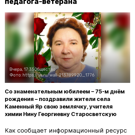
педагога-ветерана
Вчера, 17:35
Общество
Фото:
https://vk.ru/wall-213789920_1776
Со знаменательным юбилеем – 75-м днём
рождения – поздравили жители села
Каменный Яр свою землячку, учителя
химии Нину Георгиевну Старосветскую
Как сообщает информационный ресурс