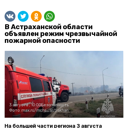
В Астраханской области
объявлен режим чрезвычайной
пожарной опасности
3 августа , 10:00
Безопасность
Фото:
max.ru/mchs_astrakhan
На большей части региона 3 августа