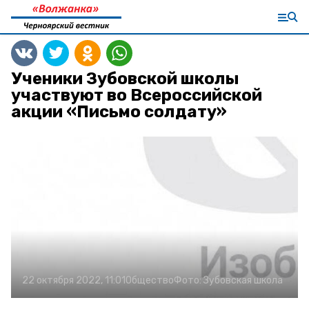
Ученики Зубовской школы
участвуют во Всероссийской
акции «Письмо солдату»
22 октября 2022, 11:01
Общество
Фото:
Зубовская школа