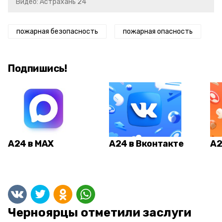
Видео: Астрахань 24
пожарная безопасность
пожарная опасность
Подпишись!
А24 в MAX
А24 в Вконтакте
А2
Черноярцы отметили заслуги