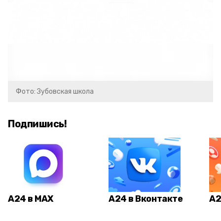
Фото: Зубовская школа
Подпишись!
А24 в MAX
А24 в Вконтакте
А2