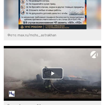
Фото: max.ru/mchs_astrakhan
Play
Video