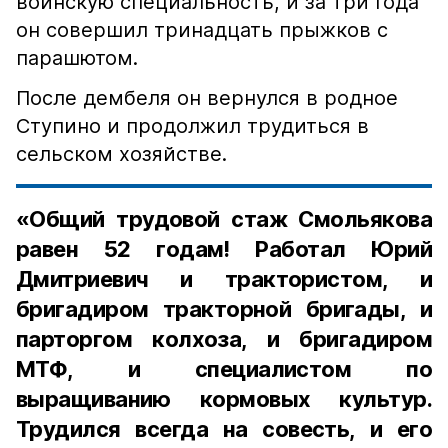
воинскую специальность, и за три года
он совершил тринадцать прыжков с
парашютом.
После дембеля он вернулся в родное
Ступино и продолжил трудиться в
сельском хозяйстве.
«Общий трудовой стаж Смольякова
равен 52 годам! Работал Юрий
Дмитриевич и трактористом, и
бригадиром тракторной бригады, и
парторгом колхоза, и бригадиром
МТФ, и специалистом по
выращиванию кормовых культур.
Трудился всегда на совесть, и его