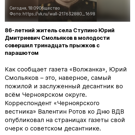
Сегодня, 18:09
Общество
Фото:
https://vk.ru/wall-217632880_1698
86-летний житель села Ступино Юрий
Дмитриевич Смольяков в молодости
совершил тринадцать прыжков с
парашютом
Как сообщает газета «Волжанка», Юрий
Смольяков – это, наверное, самый
пожилой и заслуженный десантник во
всём Черноярском округе.
Корреспондент «Черноярского
вестника» Валентин Ротов ко Дню ВДВ
опубликовал на страницах газеты свой
очерк о советском десантнике.