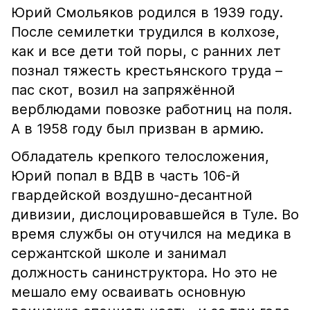
Юрий Смольяков родился в 1939 году.
После семилетки трудился в колхозе,
как и все дети той поры, с ранних лет
познал тяжесть крестьянского труда –
пас скот, возил на запряжённой
верблюдами повозке работниц на поля.
А в 1958 году был призван в армию.
Обладатель крепкого телосложения,
Юрий попал в ВДВ в часть 106-й
гвардейской воздушно-десантной
дивизии, дислоцировавшейся в Туле. Во
время службы он отучился на медика в
сержантской школе и занимал
должность санинструктора. Но это не
мешало ему осваивать основную