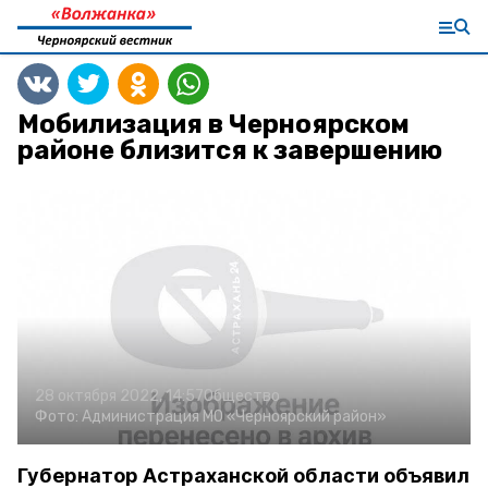
Мобилизация в Черноярском
районе близится к завершению
28 октября 2022, 14:57
Общество
Фото:
Администрация МО «Черноярский район»
Губернатор Астраханской области объявил