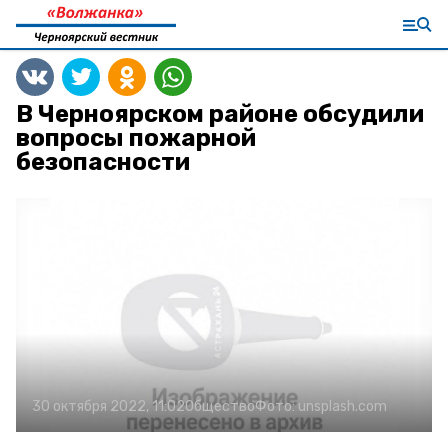
В Черноярском районе обсудили
вопросы пожарной
безопасности
30 октября 2022, 11:02
Общество
Фото:
unsplash.com