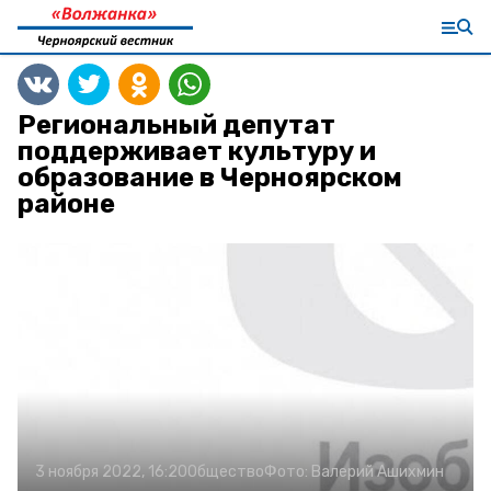
Региональный депутат
поддерживает культуру и
образование в Черноярском
районе
3 ноября 2022, 16:20
Общество
Фото:
Валерий Ашихмин