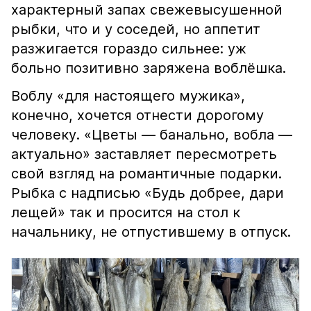
характерный запах свежевысушенной
рыбки, что и у соседей, но аппетит
разжигается гораздо сильнее: уж
больно позитивно заряжена воблёшка.
Воблу «для настоящего мужика»,
конечно, хочется отнести дорогому
человеку. «Цветы — банально, вобла —
актуально» заставляет пересмотреть
свой взгляд на романтичные подарки.
Рыбка с надписью «Будь добрее, дари
лещей» так и просится на стол к
начальнику, не отпустившему в отпуск.