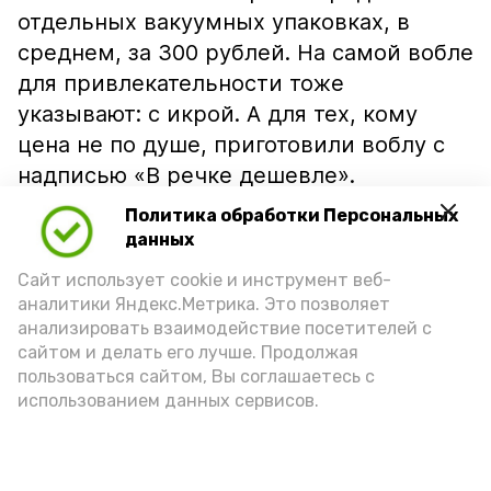
отдельных вакуумных упаковках, в
среднем, за 300 рублей. На самой вобле
для привлекательности тоже
указывают: с икрой. А для тех, кому
цена не по душе, приготовили воблу с
надписью «В речке дешевле».
Политика обработки Персональных
данных
Сайт использует cookie и инструмент веб-
аналитики Яндекс.Метрика. Это позволяет
анализировать взаимодействие посетителей с
сайтом и делать его лучше. Продолжая
пользоваться сайтом, Вы соглашаетесь с
использованием данных сервисов.