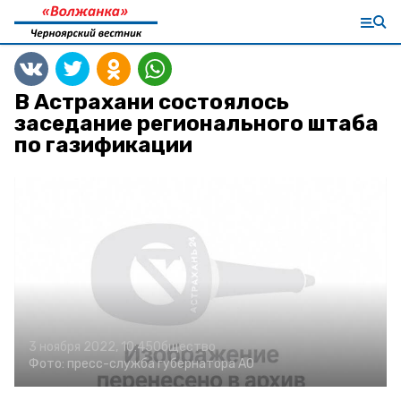
В Астрахани состоялось
заседание регионального штаба
по газификации
3 ноября 2022, 10:45
Общество
Фото:
пресс-служба губернатора АО