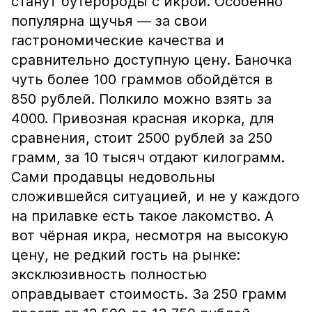
станут бутерброды с икрой. Особенно
популярна щучья — за свои
гастрономические качества и
сравнительно доступную цену. Баночка
чуть более 100 граммов обойдётся в
850 рублей. Полкило можно взять за
4000. Привозная красная икорка, для
сравнения, стоит 2500 рублей за 250
грамм, за 10 тысяч отдают килограмм.
Сами продавцы недовольны
сложившейся ситуацией, и не у каждого
на прилавке есть такое лакомство. А
вот чёрная икра, несмотря на высокую
цену, не редкий гость на рынке:
эксклюзивность полностью
оправдывает стоимость. За 250 грамм