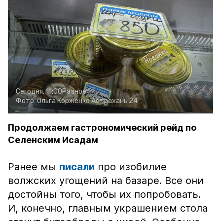
Сегодня, 11:00
Разное
Фото:
Ольга Корженко
Астрахань 24
Продолжаем гастрономический рейд по
Селенским Исадам
Ранее мы
писали
про изобилие
волжских угощений на базаре. Все они
достойны того, чтобы их попробовать.
И, конечно, главным украшением стола