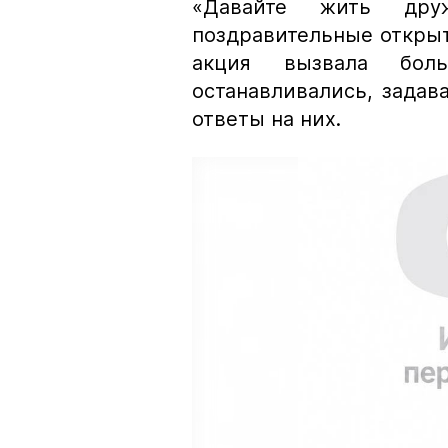
«Давайте жить дру
поздравительные открыт
акция вызвала бол
останавливались, задав
ответы на них.