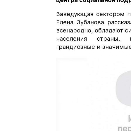
центра социальной под
Заведующая сектором п
Елена Зубанова рассказ
всенародно, обладают с
населения страны, 
грандиозные и значимые