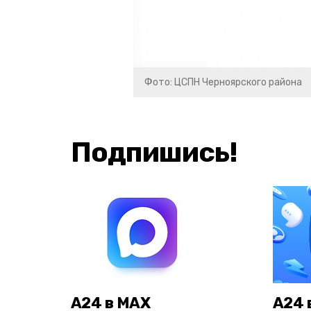
Фото: ЦСПН Черноярского района
Подпишись!
А24 в MAX
А24 