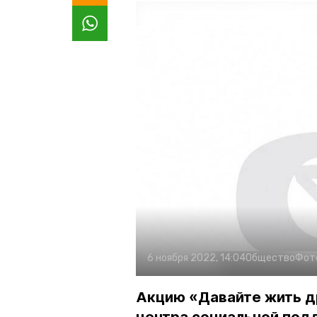
6 ноября 2022, 14:04
Общество
Фот
Акцию «Давайте жить д