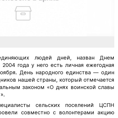
единяющих людей дней, назван Днем
 2004 года у него есть личная ежегодная
ноября. День народного единства — один
ников нашей страны, который отмечается
ральным законом «О днях воинской славы
».
пециалисты сельских поселений ЦСПН
ровели совместно с волонтерами акцию