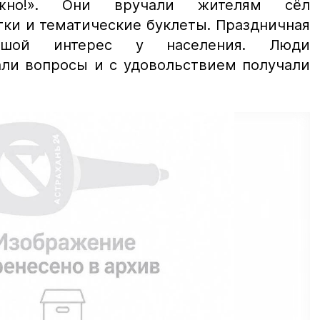
жно!». Они вручали жителям сёл
ки и тематические буклеты. Праздничная
ьшой интерес у населения. Люди
али вопросы и с удовольствием получали