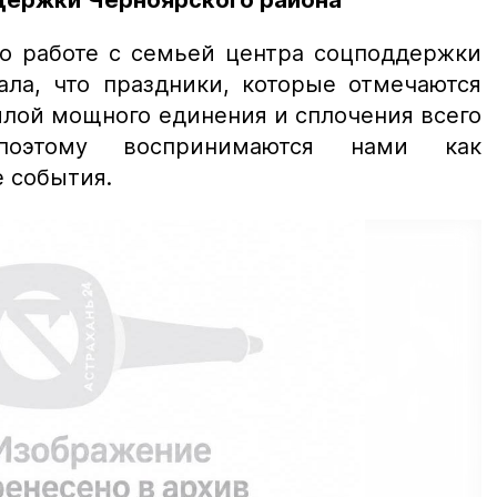
держки Черноярского района
о работе с семьей центра соцподдержки
ала, что праздники, которые отмечаются
илой мощного единения и сплочения всего
поэтому воспринимаются нами как
 события.