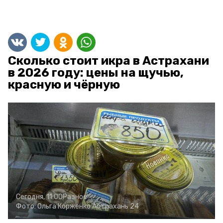
Сколько стоит икра в Астрахани
в 2026 году: цены на щучью,
красную и чёрную
Сегодня, 11:00
Разное
Фото:
Ольга Корженко
Астрахань 24