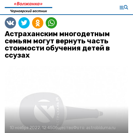
Астраханским многодетным
семьям могут вернуть часть
стоимости обучения детей в
ссузах
10 ноября 2022, 12:45
Общество
Фото:
astroblduma.ru