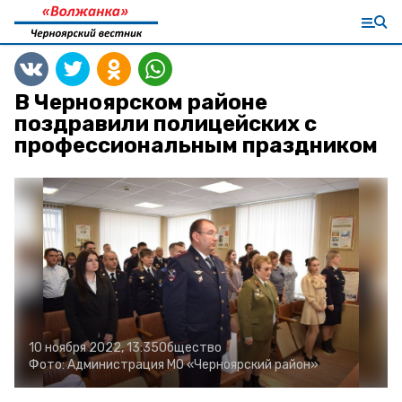
В Черноярском районе
поздравили полицейских с
профессиональным праздником
10 ноября 2022, 13:35
Общество
Фото:
Администрация МО «Черноярский район»