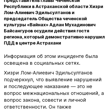
Представитель главы Чеченской
Республики в Астраханской области Хизри
Лом-Алиевич Эдильсултанов и
председатель Общества чеченской
культуры «Вайнах» Адлан Мухадинович
Байсангуров осудили действия гостя
региона, который демонстративно нарушил
ПДД в центре Астрахани
Информация об этом инциденте была
освещена в социальных сетях.
Хизри Лом-Алиевич Эдильсултанов
подчеркнул, что выявление нарушений
и последующее наказание — это не
вопрос межнациональных отношений, а
вопрос закона, совести и личной
ответственности. Он также