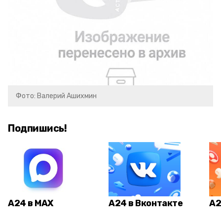
Фото: Валерий Ашихмин
Подпишись!
А24 в MAX
А24 в Вконтакте
А2