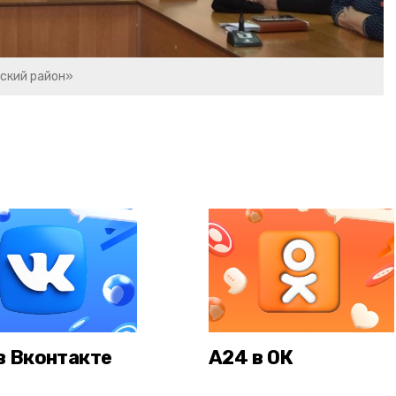
ский район»
в Вконтакте
А24 в ОК