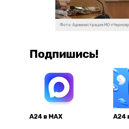
Фото: Администрация МО «Чернояр
Подпишись!
А24 в MAX
А24 