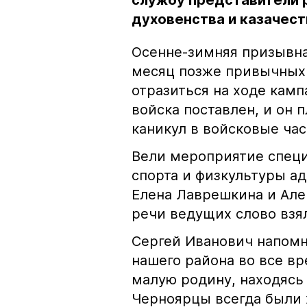
службу представители р
духовенства и казачест
Осенне-зимняя призывна
месяц позже привычных 
отразиться на ходе камп
войска поставлен, и он 
каникул в войсковые ча
Вели мероприятие специ
спорта и физкультуры а
Елена Лаврешкина и Але
речи ведущих слово взял
Сергей Иванович напомн
нашего района во все в
малую родину, находясь
Черноярцы всегда были