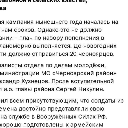
айонной и сельских властей,
ва
я кампания нынешнего года началась на
нам сроков. Однако это не должно
ании – план по набору пополнения в
планомерно выполняется. До новогодних
сти должно отправиться 20 черноярцев.
алисты отдела по делам молодёжи,
дминистрации МО «Черноярский район»
ксандр Кузнецов. После вступительной
 и.о. главы района Сергей Никулин.
ил всем присутствующим, что солдаты из
ремена достойно представляли свою
 на службе в Вооружённых Силах РФ.
 хорошо подготовлены к армейским