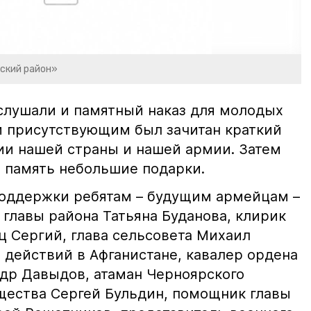
ский район»
ослушали и памятный наказ для молодых
ем присутствующим был зачитан краткий
рии нашей страны и нашей армии. Затем
 память небольшие подарки.
 поддержки ребятам – будущим армейцам –
 главы района Татьяна Буданова, клирик
ц Сергий, глава сельсовета Михаил
 действий в Афганистане, кавалер ордена
др Давыдов, атаман Черноярского
бщества Сергей Бульдин, помощник главы