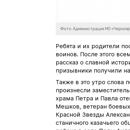
Фото: Администрация МО «Чернояр
Ребята и их родители п
воинов. После этого вс
рассказ о славной исто
призывники получили на
Также в это утро слова
произнесли заместитель
храма Петра и Павла оте
Мешков, ветеран боевых
Красной Звезды Алексан
станичного казачьего о