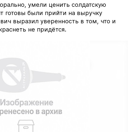
морально, умели ценить солдатскую
т готовы были прийти на выручку
вич выразил уверенность в том, что и
краснеть не придётся.