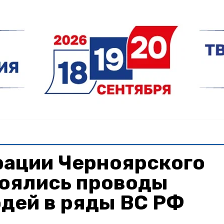
рации Черноярского
тоялись проводы
дей в ряды ВС РФ