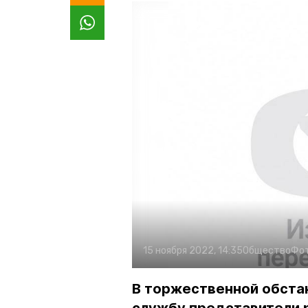
15 ноября 2022, 14:35
Общество
Фо
В торжественной обста