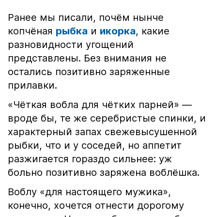
Ранее мы писали, почём нынче
копчёная
рыбка
и
икорка
, какие
разновидности угощений
представлены. Без внимания не
остались позитивно заряженные
прилавки.
«Чёткая вобла для чётких парней» —
вроде бы, те же серебристые спинки, и
характерный запах свежевысушенной
рыбки, что и у соседей, но аппетит
разжигается гораздо сильнее: уж
больно позитивно заряжена воблёшка.
Воблу «для настоящего мужика»,
конечно, хочется отнести дорогому