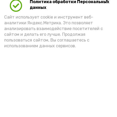
Политика обработки Персональных
данных
Сайт использует cookie и инструмент веб-
аналитики Яндекс.Метрика. Это позволяет
анализировать взаимодействие посетителей с
сайтом и делать его лучше. Продолжая
пользоваться сайтом, Вы соглашаетесь с
использованием данных сервисов.
Фото: Ольга Корженко Астрахань 24
Как объяснили продавцы, воблу берут
охотно: уж больно хороша на вкус. К
тому же её удобно транспортировать,