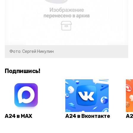
Фото: Сергей Никулин
Подпишись!
А24 в MAX
А24 в Вконтакте
А2