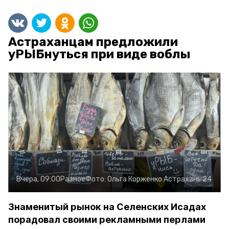
Астраханцам предложили
уРЫБнуться при виде воблы
Вчера, 09:00
Разное
Фото:
Ольга Корженко
Астрахань 24
Знаменитый рынок на Селенских Исадах
порадовал своими рекламными перлами