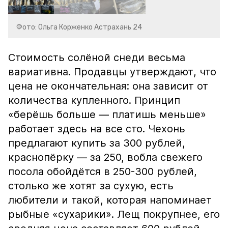
Фото: Ольга Корженко Астрахань 24
Стоимость солёной снеди весьма
вариативна. Продавцы утверждают, что
цена не окончательная: она зависит от
количества купленного. Принцип
«берёшь больше — платишь меньше»
работает здесь на все сто. Чехонь
предлагают купить за 300 рублей,
краснопёрку — за 250, вобла свежего
посола обойдётся в 250-300 рублей,
столько же хотят за сухую, есть
любители и такой, которая напоминает
рыбные «сухарики». Лещ покрупнее, его