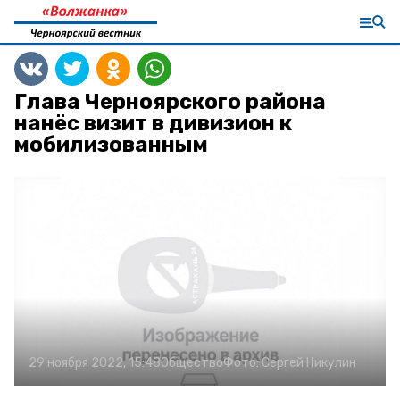
Глава Черноярского района
нанёс визит в дивизион к
мобилизованным
29 ноября 2022, 15:48
Общество
Фото:
Сергей Никулин