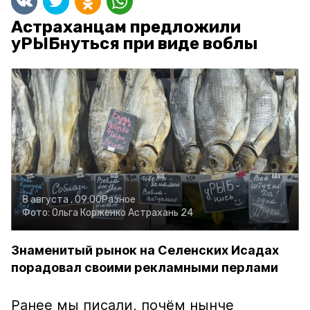
Астраханцам предложили
уРЫБнуться при виде воблы
8 августа , 09:00
Разное
Фото:
Ольга Корженко
Астрахань 24
Знаменитый рынок на Селенских Исадах
порадовал своими рекламными перлами
Ранее мы писали, почём нынче