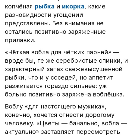
копчёная
рыбка
и
икорка
, какие
разновидности угощений
представлены. Без внимания не
остались позитивно заряженные
прилавки.
«Чёткая вобла для чётких парней» —
вроде бы, те же серебристые спинки, и
характерный запах свежевысушенной
рыбки, что и у соседей, но аппетит
разжигается гораздо сильнее: уж
больно позитивно заряжена воблёшка.
Воблу «для настоящего мужика»,
конечно, хочется отнести дорогому
человеку. «Цветы — банально, вобла —
актуально» заставляет пересмотреть