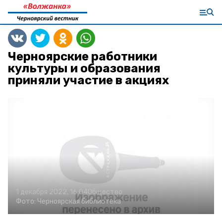
Черноярские работники
культуры и образования
приняли участие в акциях
1 декабря 2022, 16:04
Общество
Фото:
Черноярская библиотека