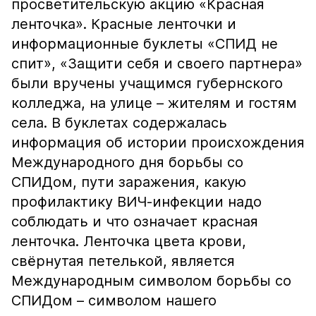
просветительскую акцию «Красная
ленточка». Красные ленточки и
информационные буклеты «СПИД не
спит», «Защити себя и своего партнера»
были вручены учащимся губернского
колледжа, на улице – жителям и гостям
села. В буклетах содержалась
информация об истории происхождения
Международного дня борьбы со
СПИДом, пути заражения, какую
профилактику ВИЧ-инфекции надо
соблюдать и что означает красная
ленточка. Ленточка цвета крови,
свёрнутая петелькой, является
Международным символом борьбы со
СПИДом – символом нашего