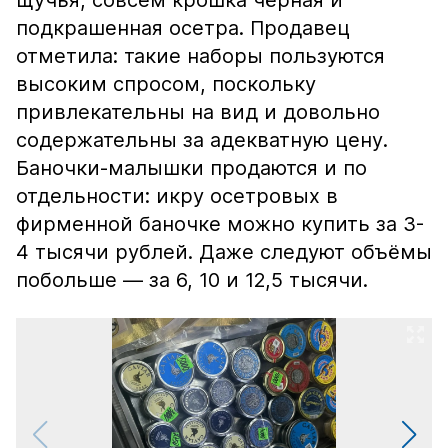
щучья, совсем крошка чёрная и
подкрашенная осетра. Продавец
отметила: такие наборы пользуются
высоким спросом, поскольку
привлекательны на вид и довольно
содержательны за адекватную цену.
Баночки-малышки продаются и по
отдельности: икру осетровых в
фирменной баночке можно купить за 3-
4 тысячи рублей. Даже следуют объёмы
побольше — за 6, 10 и 12,5 тысячи.