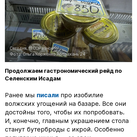
Сегодня, 11:00
Разное
Фото:
Ольга Корженко
Астрахань 24
Продолжаем гастрономический рейд по
Селенским Исадам
Ранее мы
писали
про изобилие
волжских угощений на базаре. Все они
достойны того, чтобы их попробовать.
И, конечно, главным украшением стола
станут бутерброды с икрой. Особенно