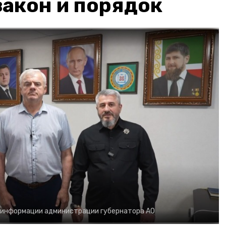
акон и порядок
 информации администрации губернатора АО