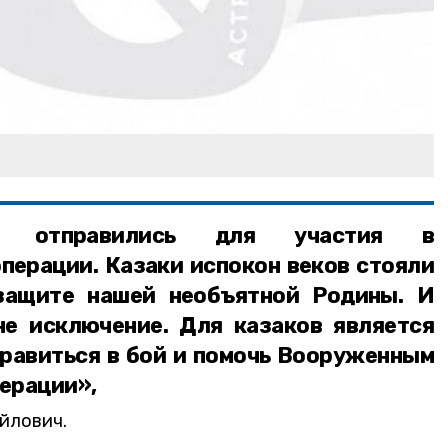
ьцы отправились для участия в
перации. Казаки испокон веков стояли
защите нашей необъятной Родины. И
е исключение. Для казаков является
равиться в бой и помочь Вооруженным
ерации»,
йлович.