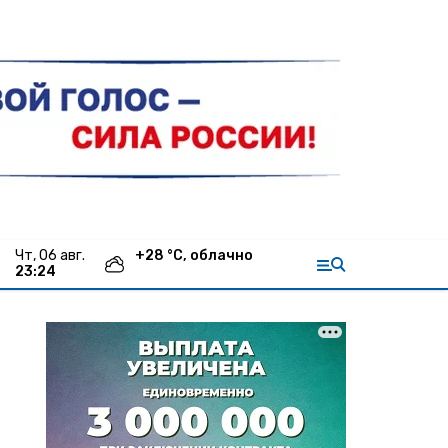
чт, 06 авг.
+
28
°С,
облачно
23:24