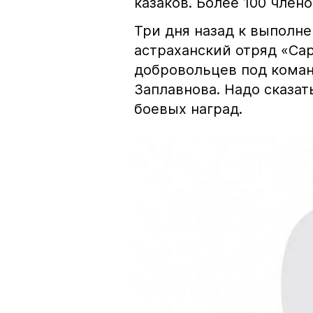
казаков. Более 100 член
Три дня назад к выполн
астраханский отряд «Сар
добровольцев под коман
Заплавнова. Надо сказат
боевых наград.