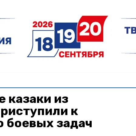
 казаки из
приступили к
 боевых задач