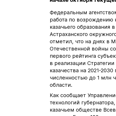
начале октября текуще
Федеральным агентство
работа по возрождению 
казачьего образования в
Астраханского окружног
отметил, что на днях в 
Отечественной войны со
первого рейтинга субъе
в реализации Стратегии
казачества на 2021-2030
численностью до 1 млн 
области.
Как сообщает Управлен
технологий губернатора
казачьем обществе Всев