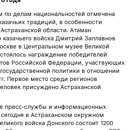
го года
м по делам национальностей отмечена
казачьих традиций, в особенности
 Астраханской области. Атаман
о казачьего войска Дмитрий Заплавнов
Москве в Центральном музее Великой
стоялось награждение победителей
ктов Российской Федерации, участвующих
 государственной политики в отношении
 гг. Первое место среди регионов
человек присуждено Астраханской
ие пресс-службы и информационных
, сегодня в Астраханском окружном
еликого войска Донского состоит 1200