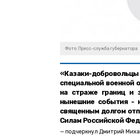
Фото: Пресс-служба губернатора
«Казаки-добровол
специальной военной о
на страже границ и 
нынешние события - н
священным долгом отп
Силам Российской Фед
подчеркнул Дмитрий Миха