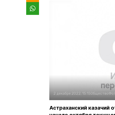
2 декабря 2022, 15:15
Общество
Фо
Астраханский казачий о