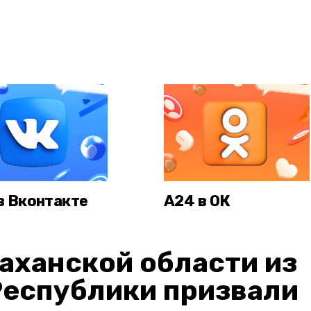
в Вконтакте
А24 в ОК
аханской области из
Республики призвали