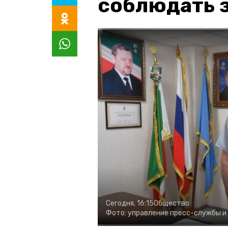
соблюдать з
Сегодня, 16:15
Общество
Фото:
управление пресс-службы и