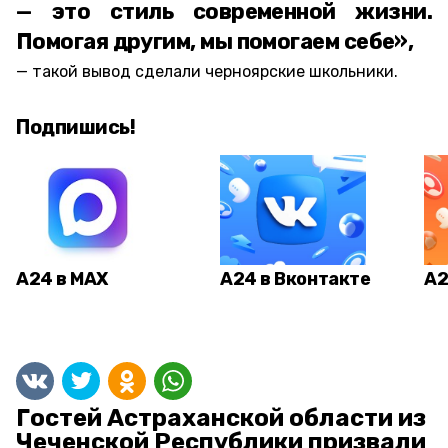
— это стиль современной жизни.
Помогая другим, мы помогаем себе»,
такой вывод сделали черноярские школьники.
Подпишись!
А24 в MAX
А24 в Вконтакте
А2
Гостей Астраханской области из
Чеченской Республики призвали