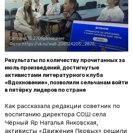
Сегодня, 15:27
Образование
Фото:
https://vk.ru/wall-208124205_2875
Результаты по количеству прочитанных за
июль произведений, достигнутые
активистами литературного клуба
«Вдохновение», позволили сельчанам войти
в пятёрку лидеров по стране
Как рассказала редакции советник по
воспитанию директора СОШ села
Чёрный Яр Наталья Янковская,
активисты «Движения Первых» решили