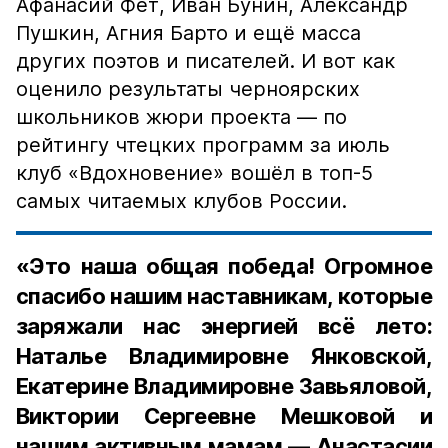
Афанасий Фет, Иван Бунин, Александр
Пушкин, Агния Барто и ещё масса
других поэтов и писателей. И вот как
оценило результаты черноярских
школьников жюри проекта — по
рейтингу чтецких программ за июль
клуб «Вдохновение» вошёл в топ-5
самых читаемых клубов России.
«Это наша общая победа! Огромное
спасибо нашим наставникам, которые
заряжали нас энергией всё лето:
Наталье Владимировне Янковской,
Екатерине Владимировне Завьяловой,
Виктории Сергеевне Мешковой и
нашим активным мамам — Анастасии