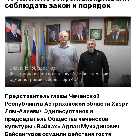
соблюдать закон и порядок
Вчера, 16:15
Общество
Фото:
управление пресс-службы и информации
администрации губернатора АО
Представитель главы Чеченской
Республики в Астраханской области Хизри
Лом-Алиевич Эдильсултанов и
председатель Общества чеченской
культуры «Вайнах» Адлан Мухадинович
Байсангуров осудили действия гостя