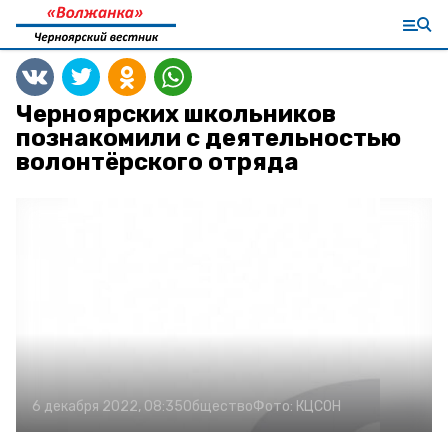
Черноярских школьников
познакомили с деятельностью
волонтёрского отряда
6 декабря 2022, 08:35
Общество
Фото:
КЦСОН