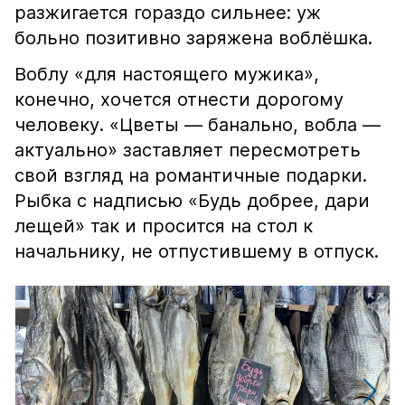
разжигается гораздо сильнее: уж
больно позитивно заряжена воблёшка.
Воблу «для настоящего мужика»,
конечно, хочется отнести дорогому
человеку. «Цветы — банально, вобла —
актуально» заставляет пересмотреть
свой взгляд на романтичные подарки.
Рыбка с надписью «Будь добрее, дари
лещей» так и просится на стол к
начальнику, не отпустившему в отпуск.