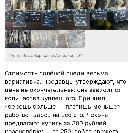
Фото: Ольга Корженко Астрахань 24
Стоимость солёной снеди весьма
вариативна. Продавцы утверждают, что
цена не окончательная: она зависит от
количества купленного. Принцип
«берёшь больше — платишь меньше»
работает здесь на все сто. Чехонь
предлагают купить за 300 рублей,
краснопёрку — за 250, вобла свежего