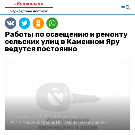
Работы по освещению и ремонту
сельских улиц в Каменном Яру
ведутся постоянно
11 декабря 2022, 10:09
Общество
Фото:
Администрация МО «Черноярский район»