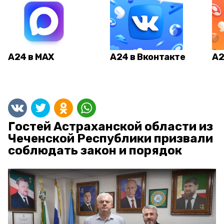
А24 в MAX
А24 в Вконтакте
А2
Гостей Астраханской области из
Чеченской Республики призвали
соблюдать закон и порядок