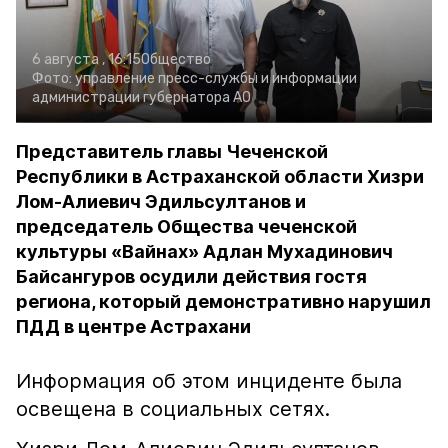
6 августа , 16:15
Общество
Фото:
управление пресс-службы и информации
администрации губернатора АО
Представитель главы Чеченской
Республики в Астраханской области Хизри
Лом-Алиевич Эдильсултанов и
председатель Общества чеченской
культуры «Вайнах» Адлан Мухадинович
Байсангуров осудили действия гостя
региона, который демонстративно нарушил
ПДД в центре Астрахани
Информация об этом инциденте была
освещена в социальных сетях.