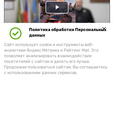
Play
Video
Политика обработки Персональных
данных
Видео: управление пресс-службы и информации
Сайт использует cookie и инструменты веб-
администрации губернатора АО
аналитики Яндекс.Метрика и Рейтинг Mail. Это
позволяет анализировать взаимодействие
посетителей с сайтом и делать его лучше.
год единства народов
закон
Продолжая пользоваться сайтом, Вы соглашаетесь
с использованием данных сервисов.
Подпишись!