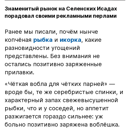
Знаменитый рынок на Селенских Исадах
порадовал своими рекламными перлами
Ранее мы писали, почём нынче
копчёная
рыбка
и
икорка
, какие
разновидности угощений
представлены. Без внимания не
остались позитивно заряженные
прилавки.
«Чёткая вобла для чётких парней» —
вроде бы, те же серебристые спинки, и
характерный запах свежевысушенной
рыбки, что и у соседей, но аппетит
разжигается гораздо сильнее: уж
больно позитивно заряжена воблёшка.