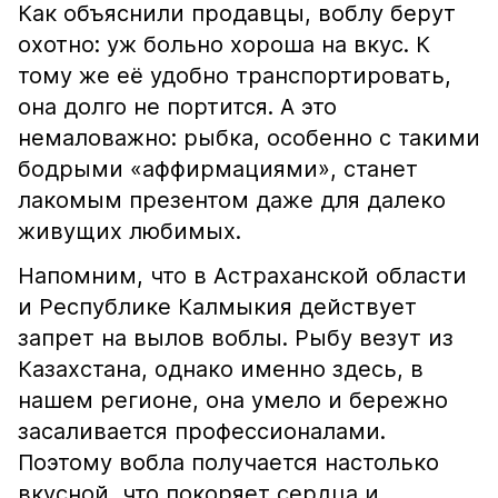
Как объяснили продавцы, воблу берут
охотно: уж больно хороша на вкус. К
тому же её удобно транспортировать,
она долго не портится. А это
немаловажно: рыбка, особенно с такими
бодрыми «аффирмациями», станет
лакомым презентом даже для далеко
живущих любимых.
Напомним, что в Астраханской области
и Республике Калмыкия действует
запрет на вылов воблы. Рыбу везут из
Казахстана, однако именно здесь, в
нашем регионе, она умело и бережно
засаливается профессионалами.
Поэтому вобла получается настолько
вкусной, что покоряет сердца и