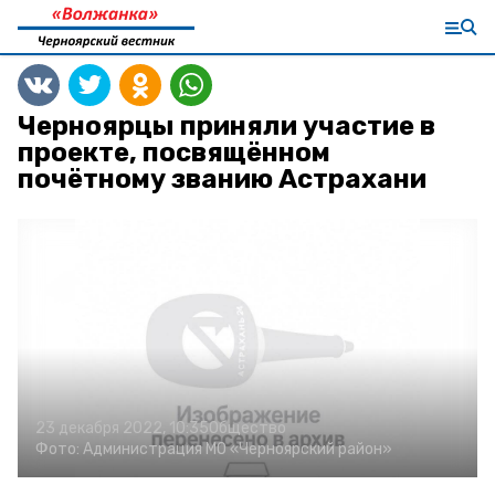
Черноярцы приняли участие в
проекте, посвящённом
почётному званию Астрахани
23 декабря 2022, 10:35
Общество
Фото:
Администрация МО «Черноярский район»