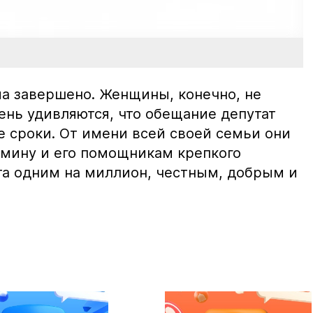
ма завершено. Женщины, конечно, не
ень удивляются, что обещание депутат
е сроки. От имени всей своей семьи они
мину и его помощникам крепкого
ата одним на миллион, честным, добрым и