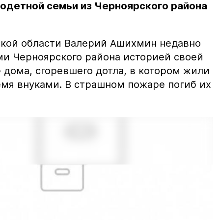
годетной семьи из Черноярского района
ской области Валерий Ашихмин недавно
ми Черноярского района историей своей
 дома, сгоревшего дотла, в котором жили
емя внуками. В страшном пожаре погиб их