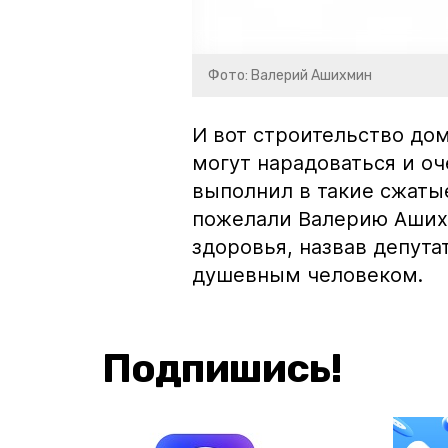
Фото: Валерий Ашихмин
И вот строительство до
могут нарадоваться и оч
выполнил в такие сжаты
пожелали Валерию Аших
здоровья, назвав депут
душевным человеком.
Подпишись!