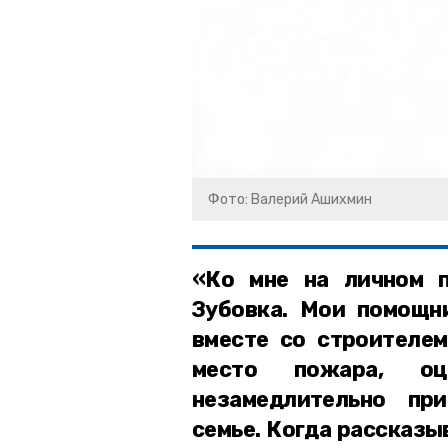
Фото: Валерий Ашихмин
«Ко мне на личном 
Зубовка. Мои помощн
вместе со строителем
место пожара, о
незамедлительно пр
семье. Когда рассказы