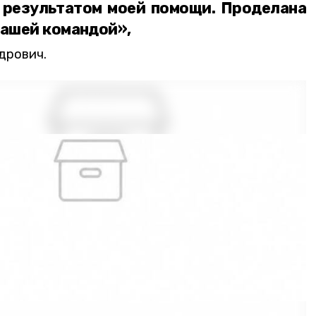
 результатом моей помощи. Проделана
нашей командой»,
дрович.