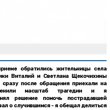
приеме обратились жительницы села
ики Виталий и Светлана Щекочихины
 сразу после обращения приехали на
ценили масштаб трагедии и я
инял решение помочь пострадавшей
вал о случившимся - я обещал делиться