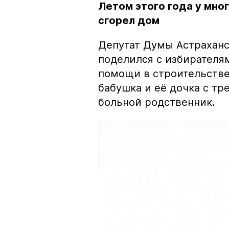
Летом этого года у мно
сгорел дом
Депутат Думы Астрахан
поделился с избирателя
помощи в строительстве
бабушка и её дочка с тр
больной родственник.