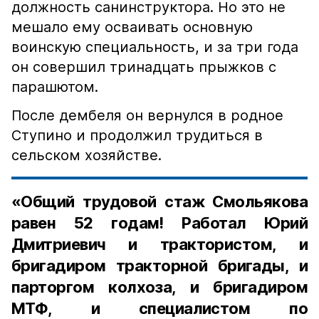
должность санинструктора. Но это не
мешало ему осваивать основную
воинскую специальность, и за три года
он совершил тринадцать прыжков с
парашютом.
После дембеля он вернулся в родное
Ступино и продолжил трудиться в
сельском хозяйстве.
«Общий трудовой стаж Смольякова
равен 52 годам! Работал Юрий
Дмитриевич и трактористом, и
бригадиром тракторной бригады, и
парторгом колхоза, и бригадиром
МТФ, и специалистом по