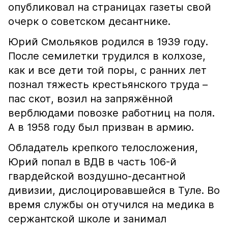
опубликовал на страницах газеты свой
очерк о советском десантнике.
Юрий Смольяков родился в 1939 году.
После семилетки трудился в колхозе,
как и все дети той поры, с ранних лет
познал тяжесть крестьянского труда –
пас скот, возил на запряжённой
верблюдами повозке работниц на поля.
А в 1958 году был призван в армию.
Обладатель крепкого телосложения,
Юрий попал в ВДВ в часть 106-й
гвардейской воздушно-десантной
дивизии, дислоцировавшейся в Туле. Во
время службы он отучился на медика в
сержантской школе и занимал