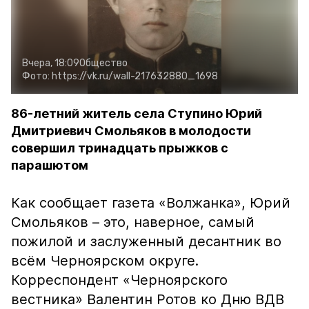
Вчера, 18:09
Общество
Фото:
https://vk.ru/wall-217632880_1698
86-летний житель села Ступино Юрий
Дмитриевич Смольяков в молодости
совершил тринадцать прыжков с
парашютом
Как сообщает газета «Волжанка», Юрий
Смольяков – это, наверное, самый
пожилой и заслуженный десантник во
всём Черноярском округе.
Корреспондент «Черноярского
вестника» Валентин Ротов ко Дню ВДВ