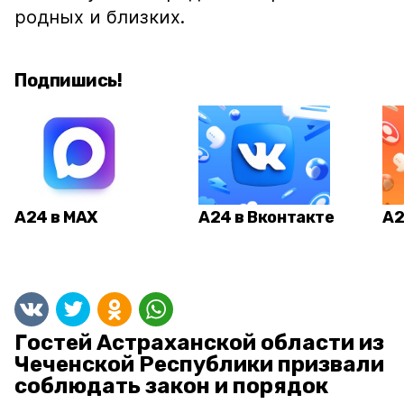
родных и близких.
Подпишись!
А24 в MAX
А24 в Вконтакте
А2
Гостей Астраханской области из
Чеченской Республики призвали
соблюдать закон и порядок