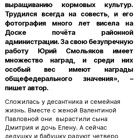
выращиванию кормовых культур.
Трудился всегда на совесть, и его
фотография много лет висела на
Доске почёта районной
администрации. За свою безупречную
работу Юрий Смольяков имеет
множество наград, и среди них
особый вес имеют награды
общефедерального значения», –
пишет автор.
Сложилась у десантника и семейная
жизнь. Вместе с женой Валентиной
Павловной они вырастили сына
Дмитрия и дочь Елену. А сейчас
дедушку и бабушку радуют четверо