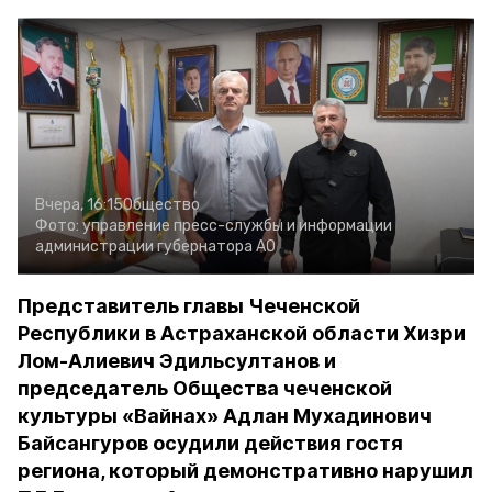
Вчера, 16:15
Общество
Фото:
управление пресс-службы и информации
администрации губернатора АО
Представитель главы Чеченской
Республики в Астраханской области Хизри
Лом-Алиевич Эдильсултанов и
председатель Общества чеченской
культуры «Вайнах» Адлан Мухадинович
Байсангуров осудили действия гостя
региона, который демонстративно нарушил