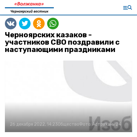
Черноярских казаков -
участников СВО поздравили с
наступающими праздниками
26 декабря 2022, 14:23
Общество
Фото:
Астрахань 24