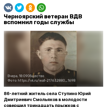
Черноярский ветеран ВДВ
вспомнил годы службы
Вчера, 18:09
Общество
Фото:
https://vk.ru/wall-217632880_1698
86-летний житель села Ступино Юрий
Дмитриевич Смольяков в молодости
совершил тринадцать прыжков с