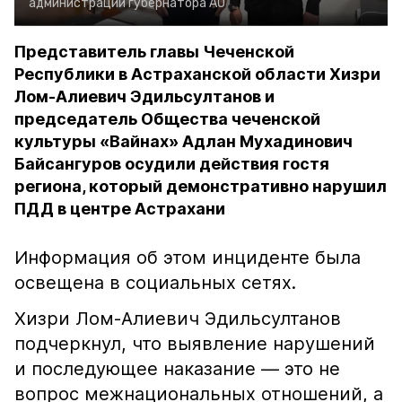
администрации губернатора АО
Представитель главы Чеченской
Республики в Астраханской области Хизри
Лом-Алиевич Эдильсултанов и
председатель Общества чеченской
культуры «Вайнах» Адлан Мухадинович
Байсангуров осудили действия гостя
региона, который демонстративно нарушил
ПДД в центре Астрахани
Информация об этом инциденте была
освещена в социальных сетях.
Хизри Лом-Алиевич Эдильсултанов
подчеркнул, что выявление нарушений
и последующее наказание — это не
вопрос межнациональных отношений, а