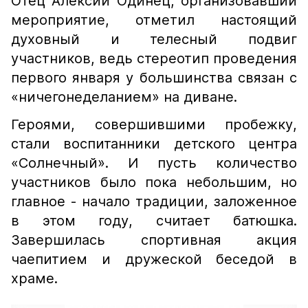
Отец Алексий Одинец, организовавший
мероприятие, отметил настоящий
духовный и телесный подвиг
участников, ведь стереотип проведения
первого января у большинства связан с
«ничегонеделанием» на диване.
Героями, совершившими пробежку,
стали воспитанники детского центра
«Солнечный». И пусть количество
участников было пока небольшим, но
главное - начало традиции, заложенное
в этом году, считает батюшка.
Завершилась спортивная акция
чаепитием и дружеской беседой в
храме.