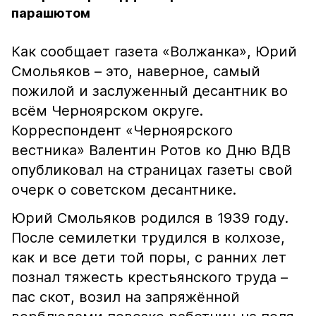
парашютом
Как сообщает газета «Волжанка», Юрий
Смольяков – это, наверное, самый
пожилой и заслуженный десантник во
всём Черноярском округе.
Корреспондент «Черноярского
вестника» Валентин Ротов ко Дню ВДВ
опубликовал на страницах газеты свой
очерк о советском десантнике.
Юрий Смольяков родился в 1939 году.
После семилетки трудился в колхозе,
как и все дети той поры, с ранних лет
познал тяжесть крестьянского труда –
пас скот, возил на запряжённой