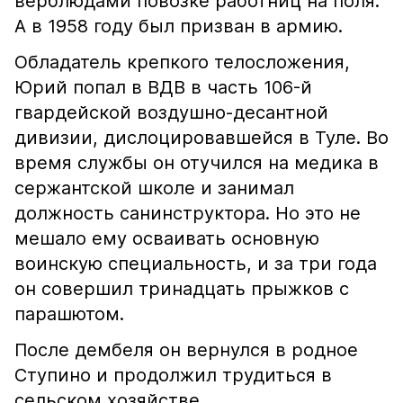
верблюдами повозке работниц на поля.
А в 1958 году был призван в армию.
Обладатель крепкого телосложения,
Юрий попал в ВДВ в часть 106-й
гвардейской воздушно-десантной
дивизии, дислоцировавшейся в Туле. Во
время службы он отучился на медика в
сержантской школе и занимал
должность санинструктора. Но это не
мешало ему осваивать основную
воинскую специальность, и за три года
он совершил тринадцать прыжков с
парашютом.
После дембеля он вернулся в родное
Ступино и продолжил трудиться в
сельском хозяйстве.