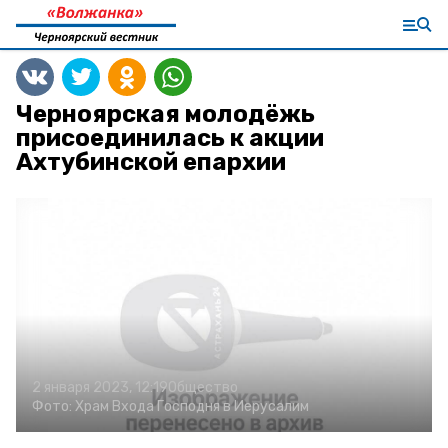
Черноярская молодёжь
присоединилась к акции
Ахтубинской епархии
2 января 2023, 12:19
Общество
Фото:
Храм Входа Господня в Иерусалим