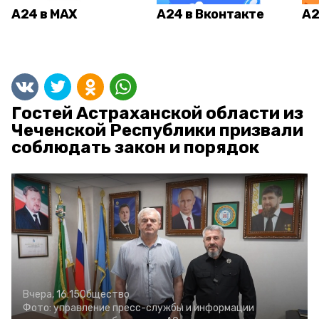
А24 в MAX
А24 в Вконтакте
А2
Гостей Астраханской области из
Чеченской Республики призвали
соблюдать закон и порядок
Вчера, 16:15
Общество
Фото:
управление пресс-службы и информации