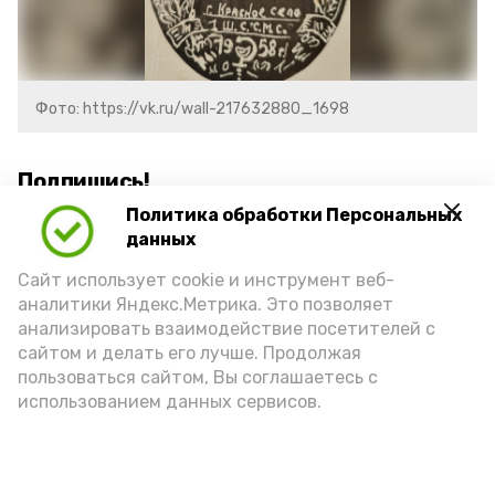
Фото: https://vk.ru/wall-217632880_1698
Подпишись!
Политика обработки Персональных
данных
Сайт использует cookie и инструмент веб-
аналитики Яндекс.Метрика. Это позволяет
анализировать взаимодействие посетителей с
А24 в MAX
А24 в Вконтакте
А2
сайтом и делать его лучше. Продолжая
пользоваться сайтом, Вы соглашаетесь с
использованием данных сервисов.