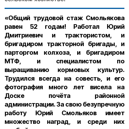
«Общий трудовой стаж Смольякова
равен 52 годам! Работал Юрий
Дмитриевич и трактористом, и
бригадиром тракторной бригады, и
парторгом колхоза, и бригадиром
МТФ, и специалистом по
выращиванию кормовых культур.
Трудился всегда на совесть, и его
фотография много лет висела на
Доске почёта районной
администрации. За свою безупречную
работу Юрий Смольяков имеет
множество наград, и среди них