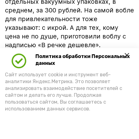
отдельных вакуумных упаковках, в
среднем, за 300 рублей. На самой вобле
для привлекательности тоже
указывают: с икрой. А для тех, кому
цена не по душе, приготовили воблу с
надписью «В речке дешевле».
Политика обработки Персональных
данных
Сайт использует cookie и инструмент веб-
аналитики Яндекс.Метрика. Это позволяет
анализировать взаимодействие посетителей с
сайтом и делать его лучше. Продолжая
пользоваться сайтом, Вы соглашаетесь с
использованием данных сервисов.