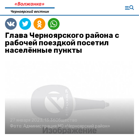
Глава Черноярского района с
рабочей поездкой посетил
населённые пункты
27 января 2023, 13:36
Общество
Фото:
Администрация МО «Черноярский район»