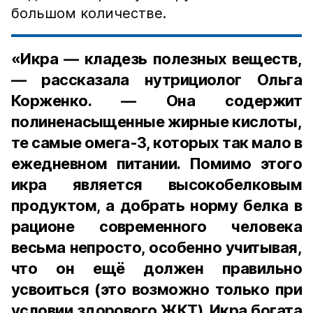
большом количестве.
«Икра — кладезь полезных веществ,
— рассказала нутрициолог Ольга
Корженко. — Она содержит
полиненасыщенные жирные кислоты,
те самые омега-3, которых так мало в
ежедневном питании. Помимо этого
икра является высокобелковым
продуктом, а добрать норму белка в
рационе современного человека
весьма непросто, особенно учитывая,
что он ещё должен правильно
усвоиться (это возможно только при
условии здорового ЖКТ). Икра богата