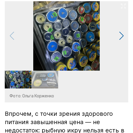
Фото: Ольга Корженко
Впрочем, с точки зрения здорового
питания завышенная цена — не
недостаток: рыбную икру нельзя есть в