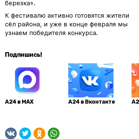
березка».
К фестивалю активно готовятся жители
сёл района, и уже в конце февраля мы
узнаем победителя конкурса.
Подпишись!
А24 в MAX
А24 в Вконтакте
А2