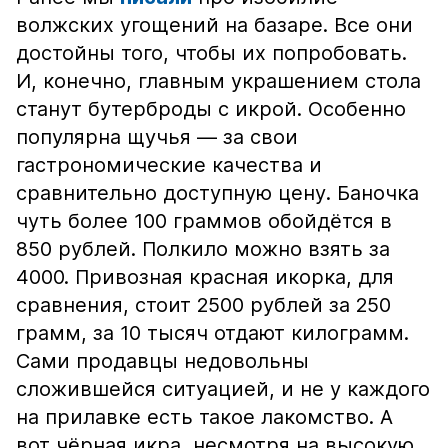
волжских угощений на базаре. Все они
достойны того, чтобы их попробовать.
И, конечно, главным украшением стола
станут бутерброды с икрой. Особенно
популярна щучья — за свои
гастрономические качества и
сравнительно доступную цену. Баночка
чуть более 100 граммов обойдётся в
850 рублей. Полкило можно взять за
4000. Привозная красная икорка, для
сравнения, стоит 2500 рублей за 250
грамм, за 10 тысяч отдают килограмм.
Сами продавцы недовольны
сложившейся ситуацией, и не у каждого
на прилавке есть такое лакомство. А
вот чёрная икра, несмотря на высокую