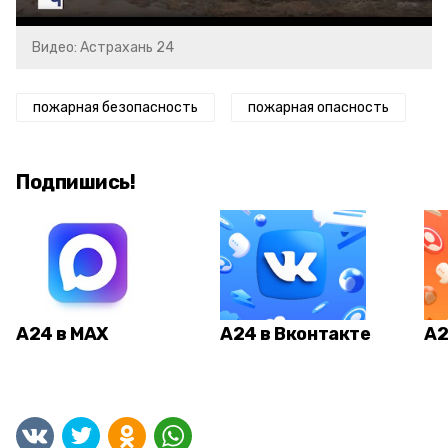
Видео: Астрахань 24
пожарная безопасность
пожарная опасность
Подпишись!
А24 в MAX
А24 в Вконтакте
А2