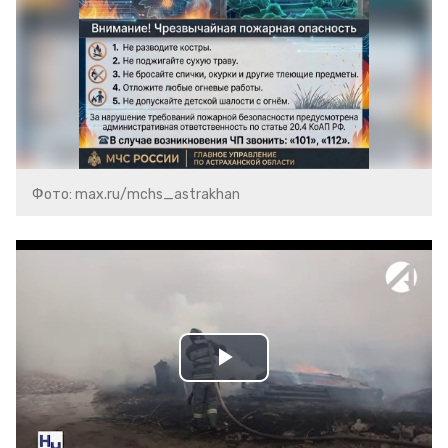
Фото: max.ru/mchs_astrakhan
Play
Video