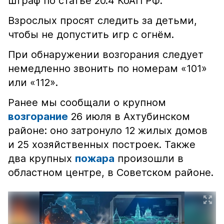
штраф по статье 20.4 КоАП РФ.
Взрослых просят следить за детьми,
чтобы не допустить игр с огнём.
При обнаружении возгорания следует
немедленно звонить по номерам «101»
или «112».
Ранее мы сообщали о крупном
возгорание
26 июля в Ахтубинском
районе: оно затронуло 12 жилых домов
и 25 хозяйственных построек. Также
два крупных
пожара
произошли в
областном центре, в Советском районе.