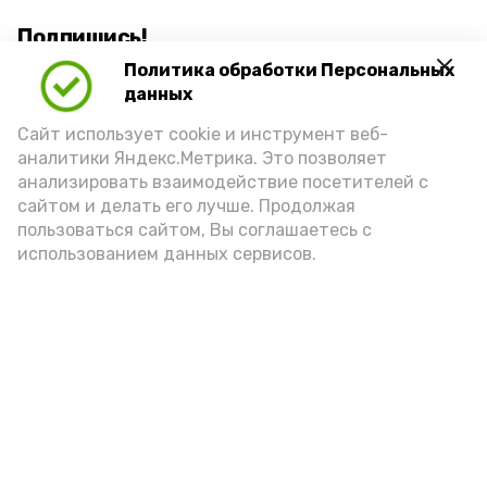
Подпишись!
Политика обработки Персональных
данных
Сайт использует cookie и инструмент веб-
аналитики Яндекс.Метрика. Это позволяет
анализировать взаимодействие посетителей с
А24 в MAX
А24 в Вконтакте
А2
сайтом и делать его лучше. Продолжая
пользоваться сайтом, Вы соглашаетесь с
использованием данных сервисов.
Черноярцы отметили заслуги
педагога-ветерана