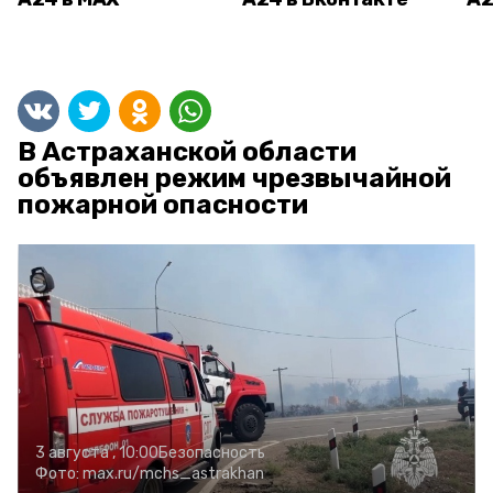
В Астраханской области
объявлен режим чрезвычайной
пожарной опасности
3 августа , 10:00
Безопасность
Фото:
max.ru/mchs_astrakhan