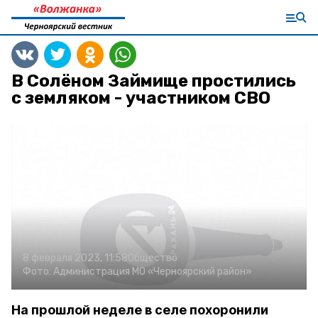
В Солёном Займище простились
с земляком - участником СВО
8 февраля 2023, 11:58
Общество
Фото:
Администрация МО «Черноярский район»
На прошлой неделе в селе похоронили