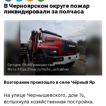
В Черноярском округе пожар
ликвидировали за полчаса
Сегодня, 09:45
Происшествия
Фото:
https://max.ru/mchs_astrakhan
Возгорание произошло в селе Чёрный Яр
На улице Чернышевского, дом ½,
вспыхнула хозяйственная постройка.