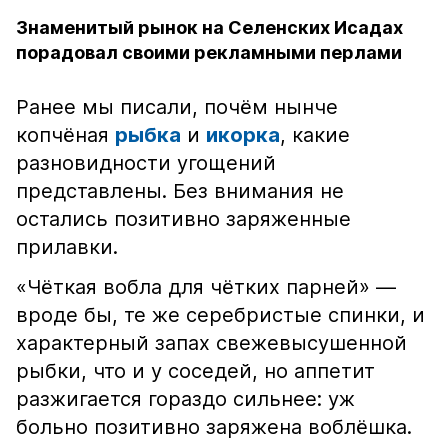
Знаменитый рынок на Селенских Исадах
порадовал своими рекламными перлами
Ранее мы писали, почём нынче
копчёная
рыбка
и
икорка
, какие
разновидности угощений
представлены. Без внимания не
остались позитивно заряженные
прилавки.
«Чёткая вобла для чётких парней» —
вроде бы, те же серебристые спинки, и
характерный запах свежевысушенной
рыбки, что и у соседей, но аппетит
разжигается гораздо сильнее: уж
больно позитивно заряжена воблёшка.