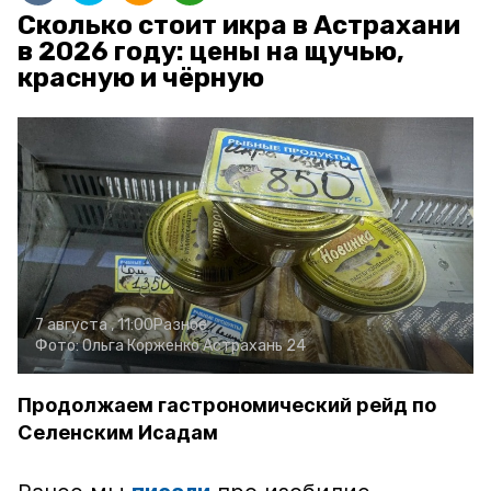
Сколько стоит икра в Астрахани
в 2026 году: цены на щучью,
красную и чёрную
7 августа , 11:00
Разное
Фото:
Ольга Корженко
Астрахань 24
Продолжаем гастрономический рейд по
Селенским Исадам