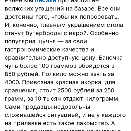
Ранее мы
писали
про изобилие
волжских угощений на базаре. Все они
достойны того, чтобы их попробовать.
И, конечно, главным украшением стола
станут бутерброды с икрой. Особенно
популярна щучья — за свои
гастрономические качества и
сравнительно доступную цену. Баночка
чуть более 100 граммов обойдётся в
850 рублей. Полкило можно взять за
4000. Привозная красная икорка, для
сравнения, стоит 2500 рублей за 250
грамм, за 10 тысяч отдают килограмм.
Сами продавцы недовольны
сложившейся ситуацией, и не у каждого
на прилавке есть такое лакомство. А