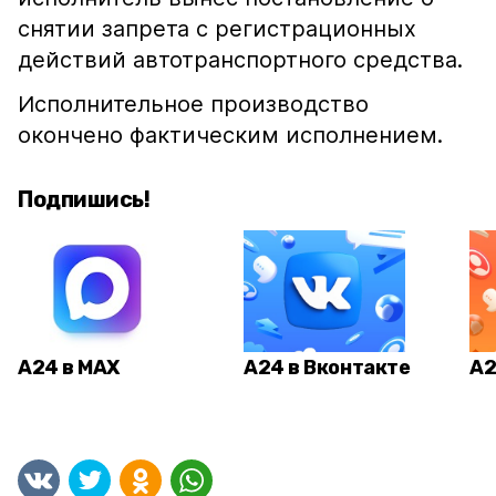
снятии запрета с регистрационных
действий автотранспортного средства.
Исполнительное производство
окончено фактическим исполнением.
Подпишись!
А24 в MAX
А24 в Вконтакте
А2