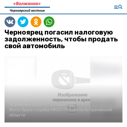
Черноярец погасил налоговую
задолженность, чтобы продать
свой автомобиль
16 февраля 2023, 10:00
Общество
Фото:
Пресс-служба УФССП России по Астраханской
области