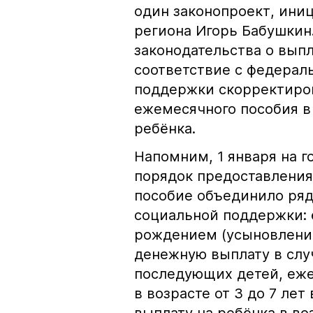
один законопроект, ини
региона Игорь Бабушкин
законодательства о выпл
соответствие с федерал
поддержки скорректиро
ежемесячного пособия в
ребёнка.
Напомним, 1 января на 
порядок предоставления
пособие объединило ря
социальной поддержки: 
рождением (усыновлени
денежную выплату в слу
последующих детей, еж
в возрасте от 3 до 7 л