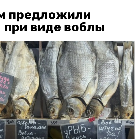
м предложили
 при виде воблы