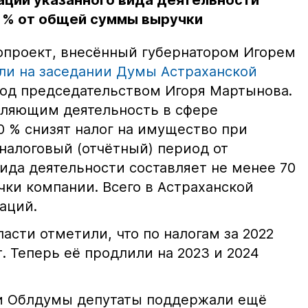
ации указанного вида деятельности
0 % от общей суммы выручки
проект, внесённый губернатором Игорем
ли на заседании Думы Астраханской
д председательством Игоря Мартынова.
вляющим деятельность в сфере
0 % снизят налог на имущество при
 налоговый (отчётный) период от
ида деятельности составляет не менее 70
ки компании. Всего в Астраханской
заций.
асти отметили, что по налогам за 2022
т. Теперь её продлили на 2023 и 2024
ии Облдумы депутаты поддержали ещё