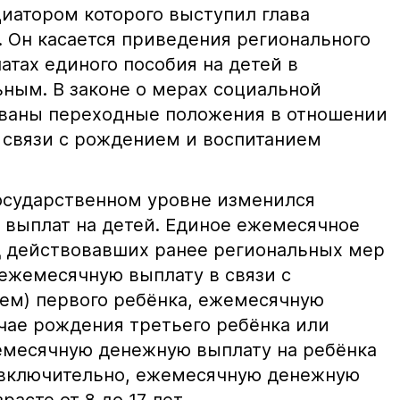
циатором которого выступил глава
. Он касается приведения регионального
атах единого пособия на детей в
ьным. В законе о мерах социальной
ваны переходные положения в отношении
 связи с рождением и воспитанием
государственном уровне изменился
 выплат на детей. Единое ежемесячное
д действовавших ранее региональных мер
ежемесячную выплату в связи с
ем) первого ребёнка, ежемесячную
чае рождения третьего ребёнка или
емесячную денежную выплату на ребёнка
ет включительно, ежемесячную денежную