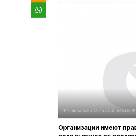
17 февраля 2023, 15:20
Общество
Ф
Организации имеют прав