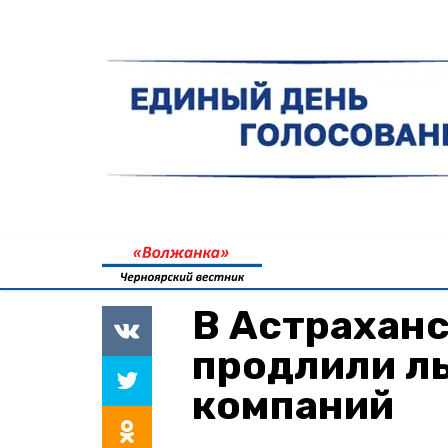
В Астраханс
продлили ль
компаний