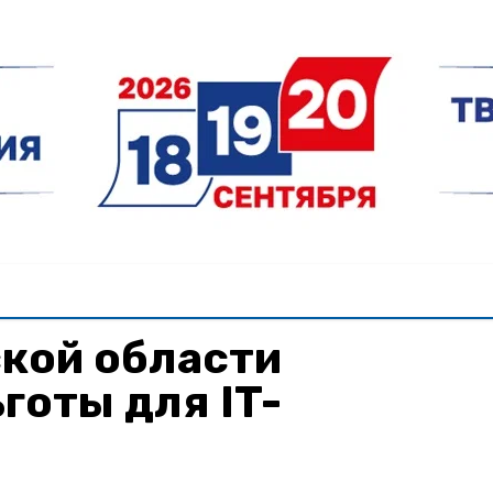
кой области
готы для IT-