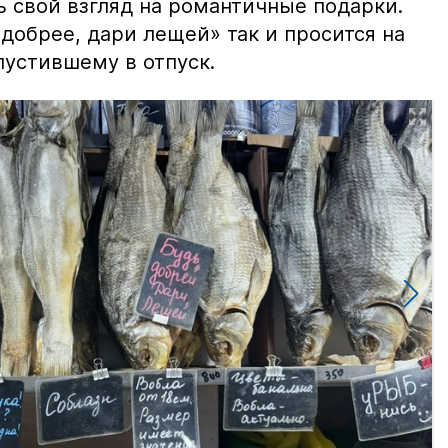
ь свой взгляд на романтичные подарки.
добрее, дари лещей» так и просится на
тпустившему в отпуск.