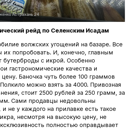
рженко
Астрахань 24
ический рейд по Селенским Исадам
билие волжских угощений на базаре. Все
ы их попробовать. И, конечно, главным
т бутерброды с икрой. Особенно
вои гастрономические качества и
цену. Баночка чуть более 100 граммов
 Полкило можно взять за 4000. Привозная
нения, стоит 2500 рублей за 250 грамм, за
амм. Сами продавцы недовольны
и не у каждого на прилавке есть такое
 икра, несмотря на высокую цену, не
 эксклюзивность полностью оправдывает