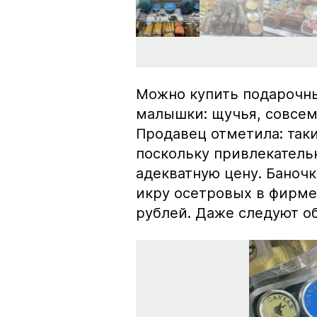
Можно купить подарочны
малышки: щучья, совсем
Продавец отметила: так
поскольку привлекатель
адекватную цену. Баноч
икру осетровых в фирме
рублей. Даже следуют об