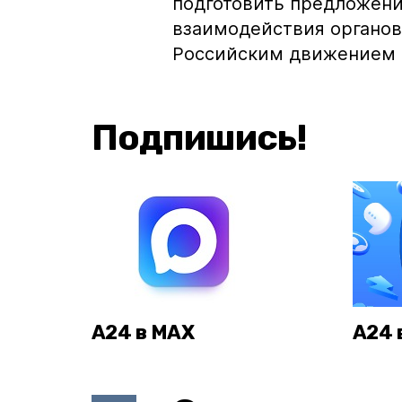
подготовить предложени
взаимодействия органов
Российским движением 
Подпишись!
А24 в MAX
А24 