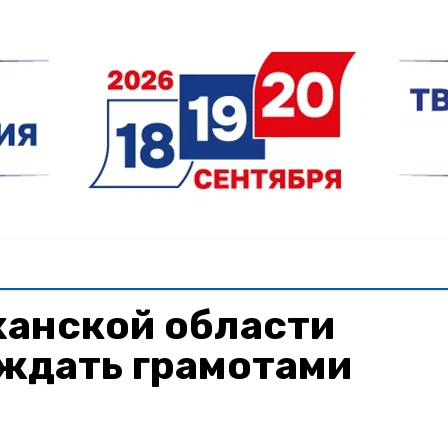
ханской области
аждать грамотами