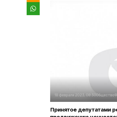
18 февраля 2023, 08:30
Общество
Ф
Принятое депутатами р