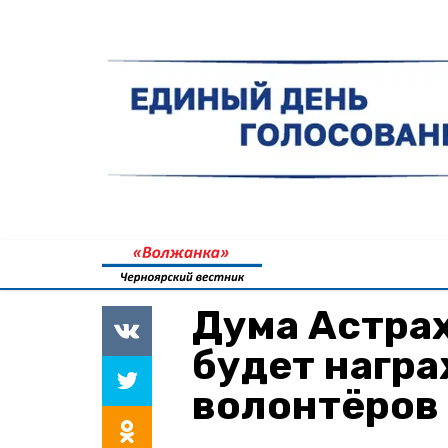
Дума Астра
будет нагр
волонтёров