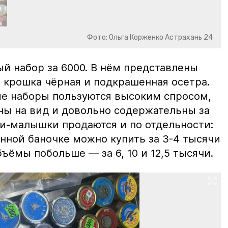
Фото: Ольга Корженко Астрахань 24
й набор за 6000. В нём представлены
 крошка чёрная и подкрашенная осетра.
ие наборы пользуются высоким спросом,
ны на вид и довольно содержательны за
ки-малышки продаются и по отдельности:
нной баночке можно купить за 3-4 тысячи
ъёмы побольше — за 6, 10 и 12,5 тысячи.