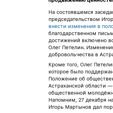
продвижению ценностей
На состоявшемся заседа
председательством Иго
внести изменения в пол
благодарственном письм
достижений включено во
Олег Петелин. Изменени
добровольчества в Астр
Кроме того, Олег Петел
которое было поддержан
Положение об обществе
Астраханской области — 
общественной молодёжн
Напомним, 27 декабря н
Игорь Мартынов дал пор