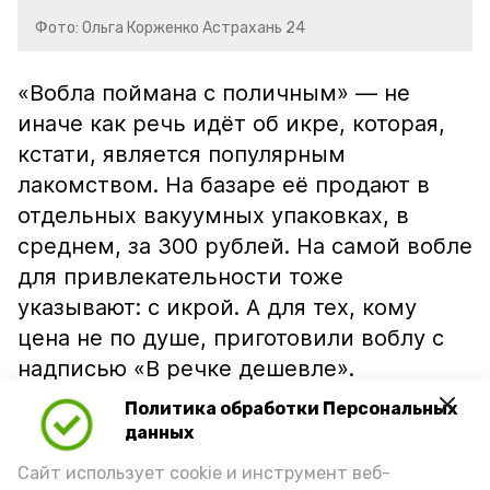
Фото: Ольга Корженко Астрахань 24
«Вобла поймана с поличным» — не
иначе как речь идёт об икре, которая,
кстати, является популярным
лакомством. На базаре её продают в
отдельных вакуумных упаковках, в
среднем, за 300 рублей. На самой вобле
для привлекательности тоже
указывают: с икрой. А для тех, кому
цена не по душе, приготовили воблу с
надписью «В речке дешевле».
Политика обработки Персональных
данных
Сайт использует cookie и инструмент веб-