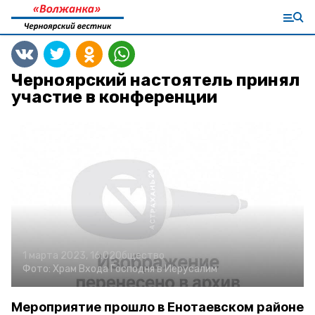
Черноярский настоятель принял
участие в конференции
1 марта 2023, 16:02
Общество
Фото:
Храм Входа Господня в Иерусалим
Мероприятие прошло в Енотаевском районе