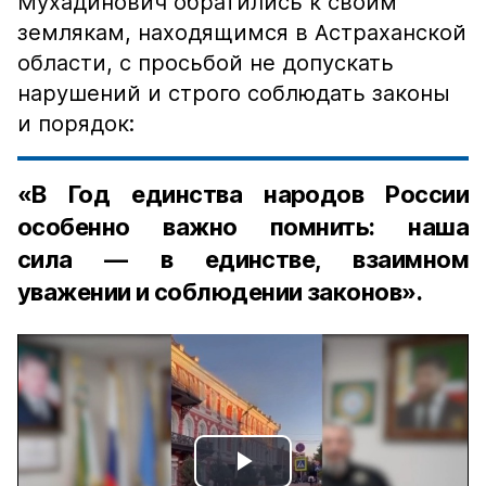
Мухадинович обратились к своим
землякам, находящимся в Астраханской
области, с просьбой не допускать
нарушений и строго соблюдать законы
и порядок:
«В Год единства народов России
особенно важно помнить: наша
сила — в единстве, взаимном
уважении и соблюдении законов».
Play