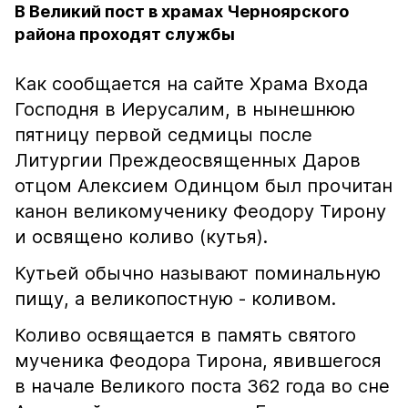
В Великий пост в храмах Черноярского
района проходят службы
Как сообщается на сайте Храма Входа
Господня в Иерусалим, в нынешнюю
пятницу первой седмицы после
Литургии Преждеосвященных Даров
отцом Алексием Одинцом был прочитан
канон великомученику Феодору Тирону
и освящено коливо (кутья).
Кутьей обычно называют поминальную
пищу, а великопостную - коливом.
Коливо освящается в память святого
мученика Феодора Тирона, явившегося
в начале Великого поста 362 года во сне