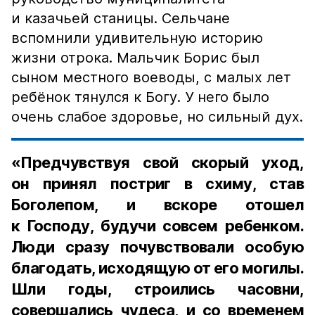
и казачьей станицы. Сельчане
вспомнили удивительную историю
жизни отрока. Мальчик Борис был
сыном местного воеводы, с малых лет
ребёнок тянулся к Богу. У него было
очень слабое здоровье, но сильный дух.
«Предчувствуя свой скорый уход,
он принял постриг в схиму, став
Боголепом, и вскоре отошел
к Господу, будучи совсем ребенком.
Люди сразу почувствовали особую
благодать, исходящую от его могилы.
Шли годы, строились часовни,
совершались чудеса, и со временем