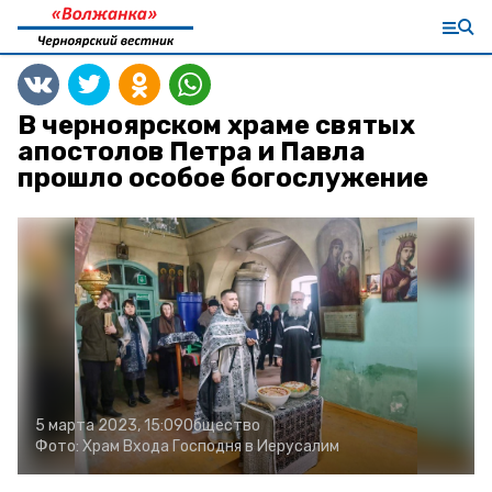
В черноярском храме святых
апостолов Петра и Павла
прошло особое богослужение
5 марта 2023, 15:09
Общество
Фото:
Храм Входа Господня в Иерусалим