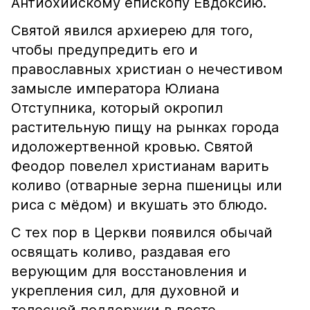
Антиохийскому епископу Евдоксию.
Святой явился архиерею для того,
чтобы предупредить его и
православных христиан о нечестивом
замысле императора Юлиана
Отступника, который окропил
растительную пищу на рынках города
идоложертвенной кровью. Святой
Феодор повелел христианам варить
коливо (отварные зерна пшеницы или
риса с мёдом) и вкушать это блюдо.
С тех пор в Церкви появился обычай
освящать коливо, раздавая его
верующим для восстановления и
укрепления сил, для духовной и