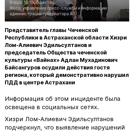
Вчера, 16:15
Общество
Фото:
управление пресс-службы и информации
администрации губернатора АО
Представитель главы Чеченской
Республики в Астраханской области Хизри
Лом-Алиевич Эдильсултанов и
председатель Общества чеченской
культуры «Вайнах» Адлан Мухадинович
Байсангуров осудили действия гостя
региона, который демонстративно нарушил
ПДД в центре Астрахани
Информация об этом инциденте была
освещена в социальных сетях.
Хизри Лом-Алиевич Эдильсултанов
подчеркнул, что выявление нарушений