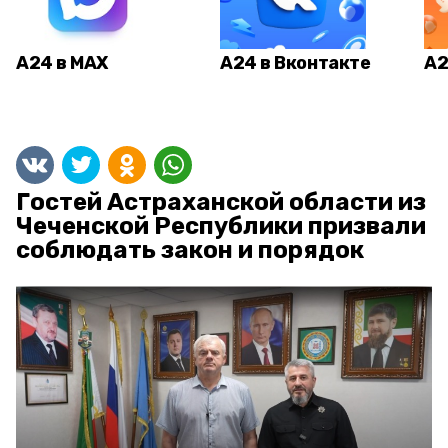
А24 в MAX
А24 в Вконтакте
А2
Гостей Астраханской области из
Чеченской Республики призвали
соблюдать закон и порядок