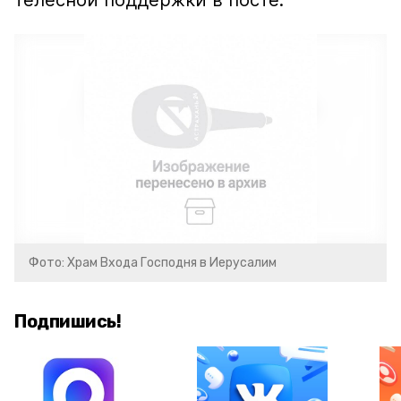
телесной поддержки в посте.
Фото: Храм Входа Господня в Иерусалим
Подпишись!