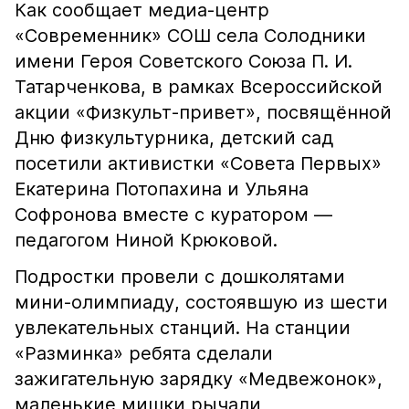
Как сообщает медиа-центр
«Современник» СОШ села Солодники
имени Героя Советского Союза П. И.
Татарченкова, в рамках Всероссийской
акции «Физкульт-привет», посвящённой
Дню физкультурника, детский сад
посетили активистки «Совета Первых»
Екатерина Потопахина и Ульяна
Софронова вместе с куратором —
педагогом Ниной Крюковой.
Подростки провели с дошколятами
мини-олимпиаду, состоявшую из шести
увлекательных станций. На станции
«Разминка» ребята сделали
зажигательную зарядку «Медвежонок»,
маленькие мишки рычали,