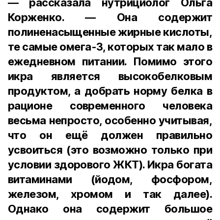
— рассказала нутрициолог Ольга
Корженко. — Она содержит
полиненасыщенные жирные кислоты,
те самые омега-3, которых так мало в
ежедневном питании. Помимо этого
икра является высокобелковым
продуктом, а добрать норму белка в
рационе современного человека
весьма непросто, особенно учитывая,
что он ещё должен правильно
усвоиться (это возможно только при
условии здорового ЖКТ). Икра богата
витаминами (йодом, фосфором,
железом, хромом и так далее).
Однако она содержит большое