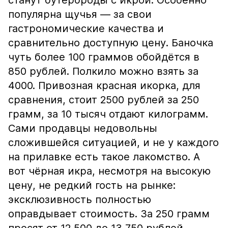
станут бутерброды с икрой. Особенно
популярна щучья — за свои
гастрономические качества и
сравнительно доступную цену. Баночка
чуть более 100 граммов обойдётся в
850 рублей. Полкило можно взять за
4000. Привозная красная икорка, для
сравнения, стоит 2500 рублей за 250
грамм, за 10 тысяч отдают килограмм.
Сами продавцы недовольны
сложившейся ситуацией, и не у каждого
на прилавке есть такое лакомство. А
вот чёрная икра, несмотря на высокую
цену, не редкий гость на рынке:
эксклюзивность полностью
оправдывает стоимость. За 250 грамм