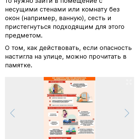
то нужно зайти в помещение с
несущими стенами или комнату без
окон (например, ванную), сесть и
пристегнуться подходящим для этого
предметом.
О том, как действовать, если опасность
настигла на улице, можно прочитать в
памятке.