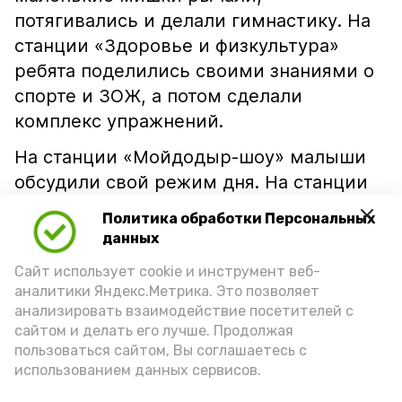
потягивались и делали гимнастику. На
станции «Здоровье и физкультура»
ребята поделились своими знаниями о
спорте и ЗОЖ, а потом сделали
комплекс упражнений.
На станции «Мойдодыр-шоу» малыши
обсудили свой режим дня. На станции
«Полезные вкусняшки» говорили о
Политика обработки Персональных
правильном питании и сыграли в игру
данных
«Полезное-вредное». Также ребята
Сайт использует cookie и инструмент веб-
соревновались в эстафете и боулинге.
аналитики Яндекс.Метрика. Это позволяет
Финальным этапом стала станция
анализировать взаимодействие посетителей с
сайтом и делать его лучше. Продолжая
релакса «Йога малышам», под
пользоваться сайтом, Вы соглашаетесь с
спокойную музыку юные спортсмены
использованием данных сервисов.
сделали расслабляющие упражнения.