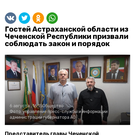
Гостей Астраханской области из
Чеченской Республики призвали
соблюдать закон и порядок
6 августа , 16:15
Общество
Фото:
управление пресс-службы и информации
администрации губернатора АО
Представитель главы Чеченской