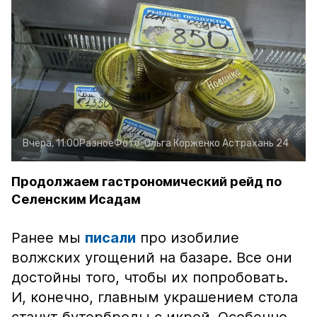
Вчера, 11:00
Разное
Фото:
Ольга Корженко
Астрахань 24
Продолжаем гастрономический рейд по
Селенским Исадам
Ранее мы
писали
про изобилие
волжских угощений на базаре. Все они
достойны того, чтобы их попробовать.
И, конечно, главным украшением стола