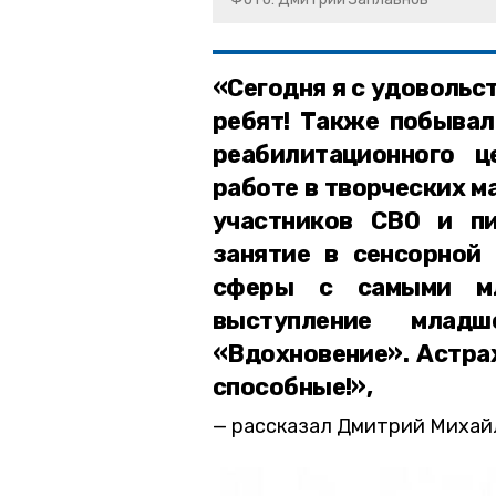
«Сегодня я с удоволь
ребят! Также побывал
реабилитационного ц
работе в творческих ма
участников СВО и пи
занятие в сенсорной
сферы с самыми мл
выступление младш
«Вдохновение». Астра
способные!»,
рассказал Дмитрий Михай