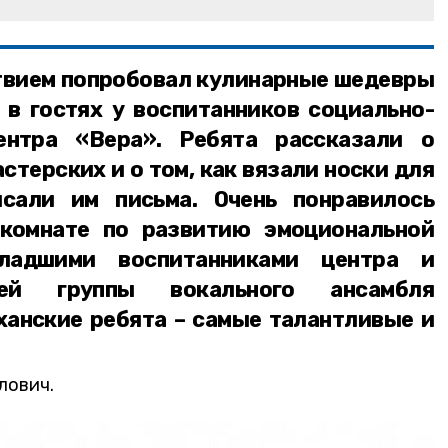
ствием попробовал кулинарные шедевры
 в гостях у воспитанников социально-
ентра «Вера». Ребята рассказали о
стерских и о том, как вязали носки для
сали им письма. Очень понравилось
 комнате по развитию эмоциональной
адшими воспитанниками центра и
ей группы вокального ансамбля
ханские ребята – самые талантливые и
лович.