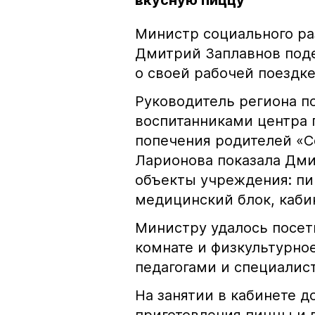
вкусную пиццу
Министр социального ра
Дмитрий Заплавнов поде
о своей рабочей поездке
Руководитель региона п
воспитанниками центра 
попечения родителей «С
Ларионова показала Дм
объекты учреждения: пи
медицинский блок, каби
Министру удалось посет
комнате и физкультурно
педагогами и специалис
На занятии в кабинете д