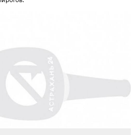
пирогов.