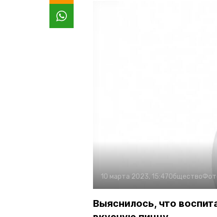
10 марта 2023, 15:47
Общество
Фот
Выяснилось, что воспи