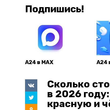
Подпишись!
А24 в MAX
А24 
Сколько сто
в 2026 году
красную и 