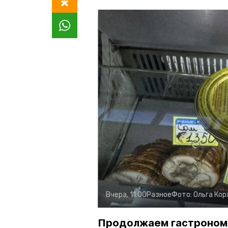
Вчера, 11:00
Разное
Фото:
Ольга Ко
Продолжаем гастроном