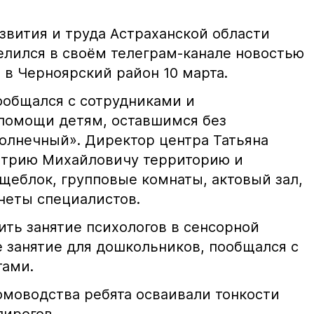
звития и труда Астраханской области
лился в своём телеграм-канале новостью
 в Черноярский район 10 марта.
ообщался с сотрудниками и
помощи детям, оставшимся без
олнечный». Директор центра Татьяна
итрию Михайловичу территорию и
щеблок, групповые комнаты, актовый зал,
неты специалистов.
ить занятие психологов в сенсорной
е занятие для дошкольников, пообщался с
тами.
омоводства ребята осваивали тонкости