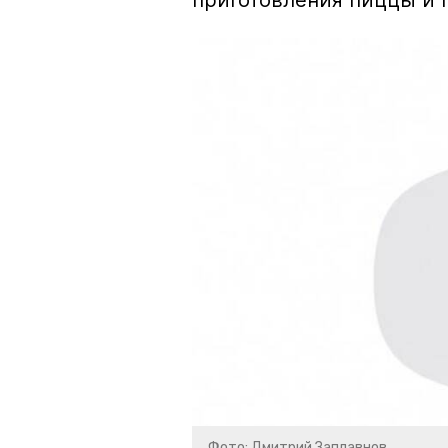
приготовления пиццы и 
Фото: Дмитрий Заплавнов