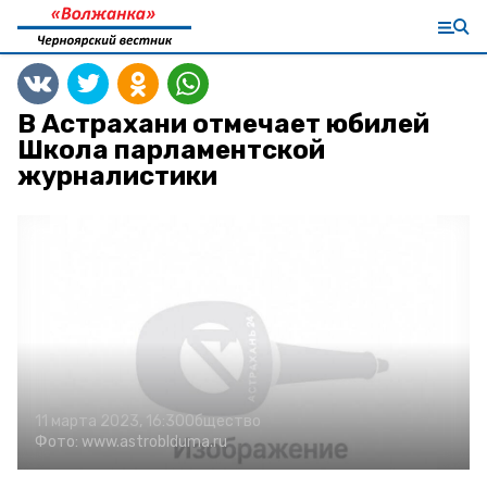
В Астрахани отмечает юбилей
Школа парламентской
журналистики
11 марта 2023, 16:30
Общество
Фото:
www.astroblduma.ru