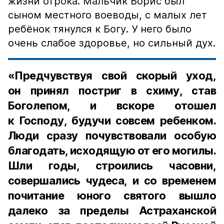
жизни отрока. Мальчик Борис был
сыном местного воеводы, с малых лет
ребёнок тянулся к Богу. У него было
очень слабое здоровье, но сильный дух.
«Предчувствуя свой скорый уход,
он принял постриг в схиму, став
Боголепом, и вскоре отошел
к Господу, будучи совсем ребенком.
Люди сразу почувствовали особую
благодать, исходящую от его могилы.
Шли годы, строились часовни,
совершались чудеса, и со временем
почитание юного святого вышло
далеко за пределы Астраханской