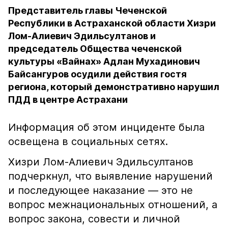
Представитель главы Чеченской
Республики в Астраханской области Хизри
Лом-Алиевич Эдильсултанов и
председатель Общества чеченской
культуры «Вайнах» Адлан Мухадинович
Байсангуров осудили действия гостя
региона, который демонстративно нарушил
ПДД в центре Астрахани
Информация об этом инциденте была
освещена в социальных сетях.
Хизри Лом-Алиевич Эдильсултанов
подчеркнул, что выявление нарушений
и последующее наказание — это не
вопрос межнациональных отношений, а
вопрос закона, совести и личной