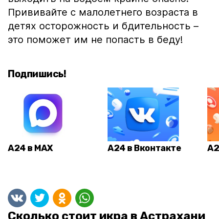
Прививайте с малолетнего возраста в
детях осторожность и бдительность –
это поможет им не попасть в беду!
Подпишись!
А24 в MAX
А24 в Вконтакте
А2
Сколько стоит икра в Астрахани