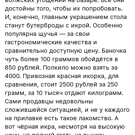
волжских угощений на базаре. Все они
достойны того, чтобы их попробовать.
И, конечно, главным украшением стола
станут бутерброды с икрой. Особенно
популярна щучья — за свои
гастрономические качества и
сравнительно доступную цену. Баночка
чуть более 100 граммов обойдётся в
850 рублей. Полкило можно взять за
4000. Привозная красная икорка, для
сравнения, стоит 2500 рублей за 250
грамм, за 10 тысяч отдают килограмм.
Сами продавцы недовольны
сложившейся ситуацией, и не у каждого
на прилавке есть такое лакомство. А
вот чёрная икра, несмотря на высокую