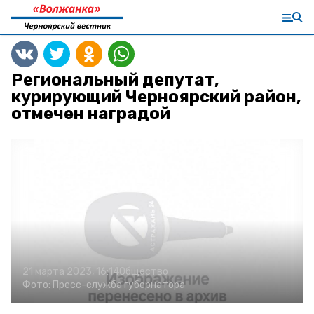
Региональный депутат,
курирующий Черноярский район,
отмечен наградой
21 марта 2023, 16:14
Общество
Фото:
Пресс-служба губернатора