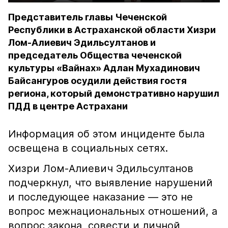
Представитель главы Чеченской
Республики в Астраханской области Хизри
Лом-Алиевич Эдильсултанов и
председатель Общества чеченской
культуры «Вайнах» Адлан Мухадинович
Байсангуров осудили действия гостя
региона, который демонстративно нарушил
ПДД в центре Астрахани
Информация об этом инциденте была
освещена в социальных сетях.
Хизри Лом-Алиевич Эдильсултанов
подчеркнул, что выявление нарушений
и последующее наказание — это не
вопрос межнациональных отношений, а
вопрос закона, совести и личной