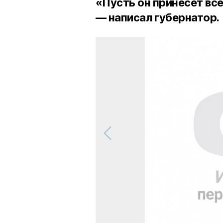
«Пусть он принесёт все
— написал губернатор.