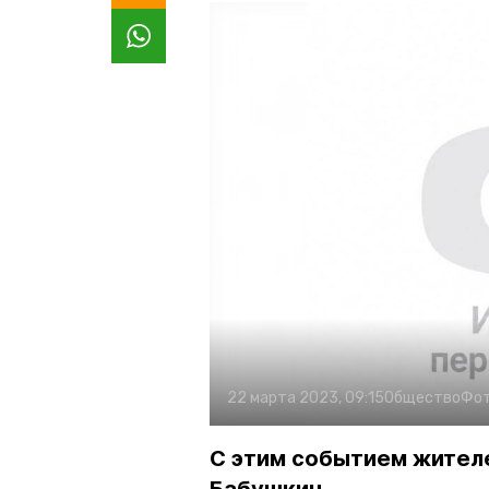
22 марта 2023, 09:15
Общество
Фот
С этим событием жителе