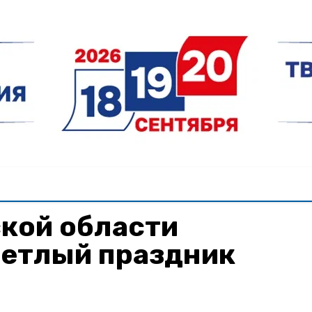
кой области
ветлый праздник