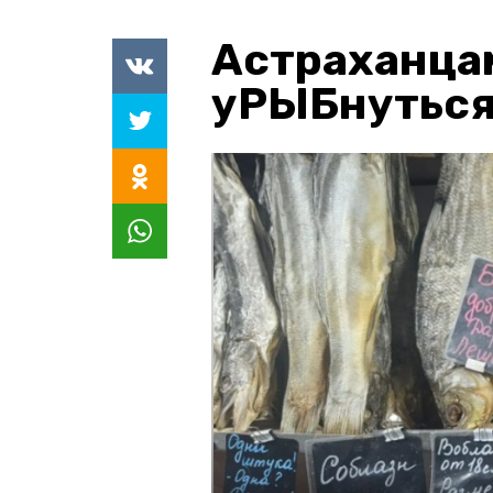
Астраханца
уРЫБнуться