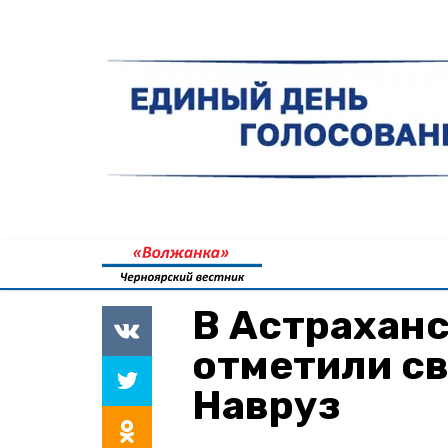
В Астраханс
отметили с
Навруз