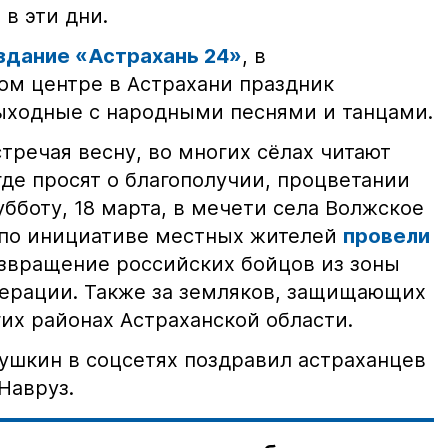
в эти дни.
здание «Астрахань 24»
, в
м центре в Астрахани праздник
ыходные с народными песнями и танцами.
стречая весну, во многих сёлах читают
де просят о благополучии, процветании
убботу, 18 марта, в мечети села Волжское
 по инициативе местных жителей
провели
озвращение российских бойцов из зоны
ерации. Также за земляков, защищающих
гих районах Астраханской области.
бушкин в соцсетях поздравил астраханцев
Навруз.