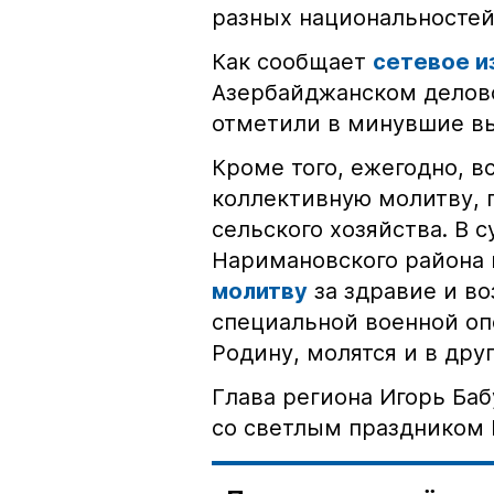
разных национальностей 
Как сообщает
сетевое и
Азербайджанском делово
отметили в минувшие в
Кроме того, ежегодно, в
коллективную молитву, г
сельского хозяйства. В с
Наримановского района
молитву
за здравие и в
специальной военной оп
Родину, молятся и в дру
Глава региона Игорь Ба
со светлым праздником 