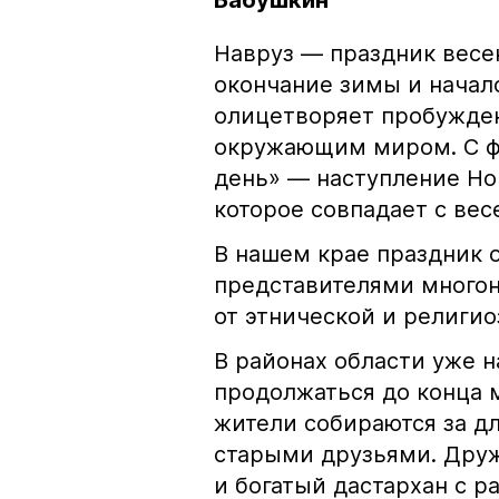
Бабушкин
Навруз — праздник вес
окончание зимы и начало
олицетворяет пробужде
окружающим миром. С ф
день» — наступление Но
которое совпадает с ве
В нашем крае праздник 
представителями многон
от этнической и религи
В районах области уже 
продолжаться до конца 
жители собираются за д
старыми друзьями. Дру
и богатый дастархан с 