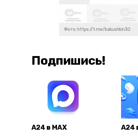
Фото: https://t.me/babushkin30
Подпишись!
А24 в MAX
А24 