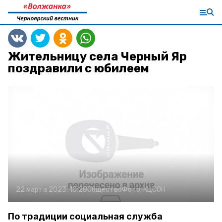
Жительницу села Черный Яр
поздравили с юбилеем
22 марта 2023, 10:28
Общество
Фото:
КЦСОН
По традиции социальная служба