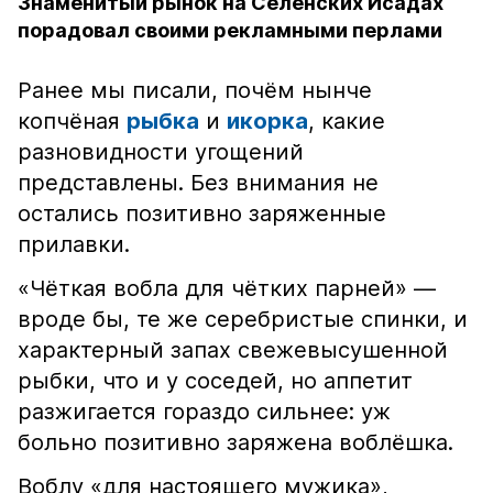
Знаменитый рынок на Селенских Исадах
порадовал своими рекламными перлами
Ранее мы писали, почём нынче
копчёная
рыбка
и
икорка
, какие
разновидности угощений
представлены. Без внимания не
остались позитивно заряженные
прилавки.
«Чёткая вобла для чётких парней» —
вроде бы, те же серебристые спинки, и
характерный запах свежевысушенной
рыбки, что и у соседей, но аппетит
разжигается гораздо сильнее: уж
больно позитивно заряжена воблёшка.
Воблу «для настоящего мужика»,