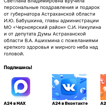
Светлана Владимировна вручила
персональные поздравления и подарок
от губернатора Астраханской области
И.Ю. Бабушкина, главы администрации
МО «Черноярский район» С.И. Никулина
и от депутата Думы Астраханской
области В.А. Ашихмина с пожеланиями
крепкого здоровья и мирного неба над
головой.
Подпишись!
А24 в MAX
А24 в Вконтакте
А2