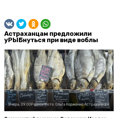
Астраханцам предложили
уРЫБнуться при виде воблы
Вчера, 09:00
Разное
Фото:
Ольга Корженко
Астрахань 24