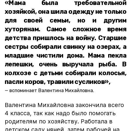
«Мама была требовательной
хозяйкой, она шила одежду не только
для своей семьи, но и другим
хуторянам. Самое сложное время
детства пришлось на войну. Старшие
сестры собирали свинку на озерах, а
младшие чистили дома. Мама пекла
лепешки, очень выручала рыба. В
колхозе с детьми собирали колосья,
пасли коров, травили сусликов»,
вспоминает Валентина Михайловна.
Валентина Михайловна закончила всего
4 класса, так как надо было помогать
родителям по хозяйству. Работала в
детском саду няней, затем рабочей на