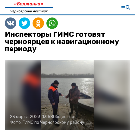
Инспекторы ГИМС готовят
черноярцев к навигационному
периоду
23 марта 2023, 13:58
Общество
Фото:
ГИМС по Черноярскому району