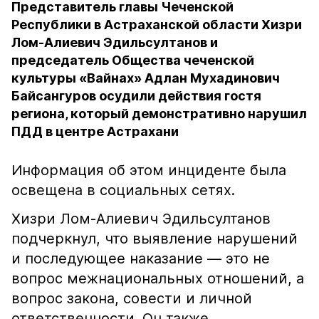
Представитель главы Чеченской
Республики в Астраханской области Хизри
Лом-Алиевич Эдильсултанов и
председатель Общества чеченской
культуры «Вайнах» Адлан Мухадинович
Байсангуров осудили действия гостя
региона, который демонстративно нарушил
ПДД в центре Астрахани
Информация об этом инциденте была
освещена в социальных сетях.
Хизри Лом-Алиевич Эдильсултанов
подчеркнул, что выявление нарушений
и последующее наказание — это не
вопрос межнациональных отношений, а
вопрос закона, совести и личной
ответственности. Он также