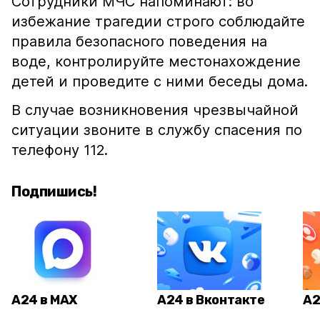
Сотрудники МЧС напоминают: во
избежание трагедии строго соблюдайте
правила безопасного поведения на
воде, контролируйте местонахождение
детей и проведите с ними беседы дома.
В случае возникновения чрезвычайной
ситуации звоните в службу спасения по
телефону 112.
Подпишись!
А24 в MAX
А24 в Вконтакте
А2